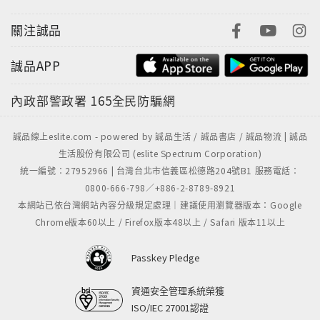
關注誠品
誠品APP
內政部警政署
165全民防騙網
誠品線上eslite.com - powered by 誠品生活 / 誠品書店 / 誠品物流 | 誠品
生活股份有限公司 (eslite Spectrum Corporation)
統一編號：27952966 | 台灣台北市信義區松德路204號B1 服務電話：
0800-666-798／+886-2-8789-8921
本網站已依台灣網站內容分級規定處理｜建議使用瀏覽器版本：Google
Chrome版本60以上 / Firefox版本48以上 / Safari 版本11以上
Passkey Pledge
資通安全管理系統榮獲
ISO/IEC 27001認證