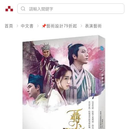
首頁
中文書
📌藝術設計79折起
表演藝術