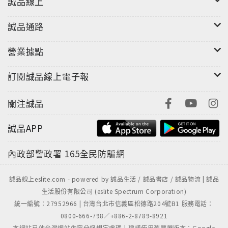
誠品線上
誠品通路
營業據點
訂閱誠品線上電子報
關注誠品
誠品APP
內政部警政署
165全民防騙網
誠品線上eslite.com - powered by 誠品生活 / 誠品書店 / 誠品物流 | 誠品
生活股份有限公司 (eslite Spectrum Corporation)
統一編號：27952966 | 台灣台北市信義區松德路204號B1 服務電話：
0800-666-798／+886-2-8789-8921
本網站已依台灣網站內容分級規定處理｜建議使用瀏覽器版本：Google