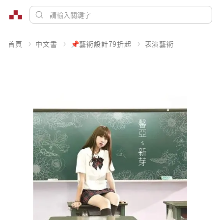
首頁
中文書
📌藝術設計79折起
表演藝術