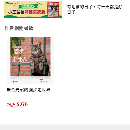
有毛孩的日子，每一天都是好
日子
作者相關書籍
岩合光昭的貓步走世界
$276
79折