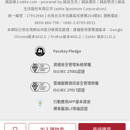
誠品線上eslite.com - powered by 誠品生活 / 誠品書店 / 誠品物流 | 誠品
生活股份有限公司 (eslite Spectrum Corporation)
統一編號：27952966 | 台灣台北市信義區松德路204號B1 服務電話：
0800-666-798／+886-2-8789-8921
本網站已依台灣網站內容分級規定處理｜建議使用瀏覽器版本：Google
Chrome版本60以上 / Firefox版本48以上 / Safari 版本11以上
Passkey Pledge
資通安全管理系統榮獲
ISO/IEC 27001認證
雲端服務資訊安全管理榮獲
ISO/IEC 27017認證
行動應用APP基本資安
標章最高L3等級認證
加入購物車
直接購買