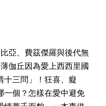
士比亞、費茲傑羅與後代無
的薄伽丘因為愛上西西里國
情十三問」！狂喜、癡
哪一個？怎樣在愛中避免