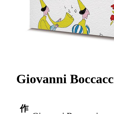
Giovanni Boccaccio
作