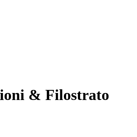
ioni & Filostrato