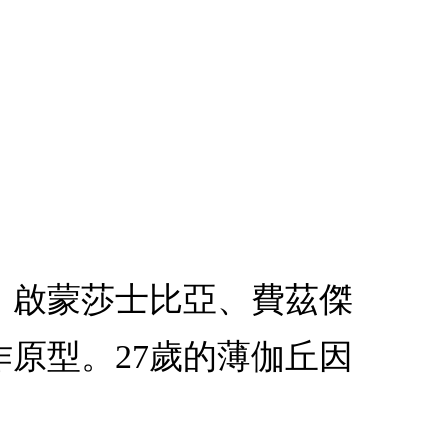
，啟蒙莎士比亞、費茲傑
原型。27歲的薄伽丘因