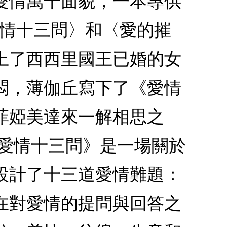
愛情萬千面貌，一本專供
愛情十三問〉和〈愛的摧
愛上了西西里國王已婚的女
悶，薄伽丘寫下了《愛情
菲婭美達來一解相思之
《愛情十三問》是一場關於
設計了十三道愛情難題：
在對愛情的提問與回答之