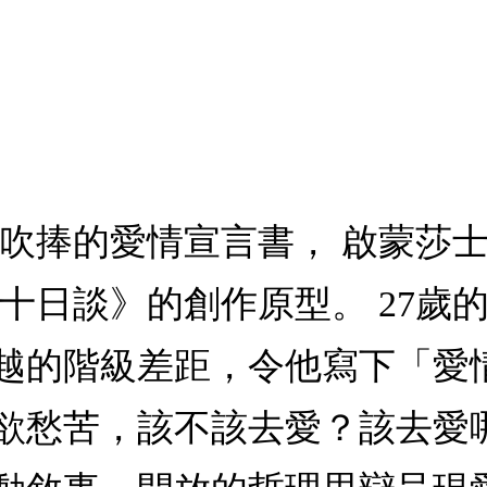
受吹捧的愛情宣言書， 啟蒙莎
十日談》的創作原型。 27歲
越的階級差距，令他寫下「愛
欲愁苦，該不該去愛？該去愛