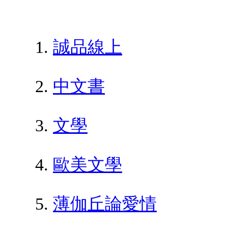
誠品線上
中文書
文學
歐美文學
薄伽丘論愛情