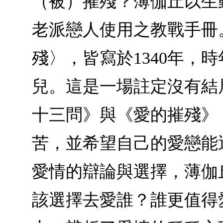
（被）摧殘？薄伽丘以生
老派戀人使用之教戰手冊
殘〉，皆寫於1340年，
兒。這是一場註定沒有結
十三問》與《愛的摧殘》
苦，並希望自己的愛戀能
愛情的辯論與選擇，薄伽
該選擇去愛誰？誰更值得