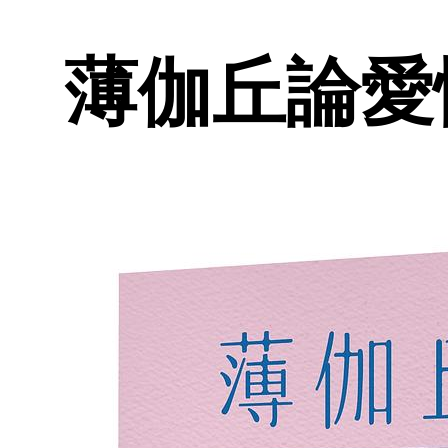
薄伽丘論愛情