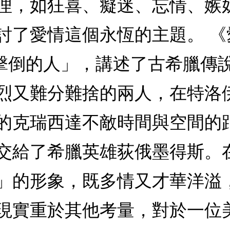
理，如狂喜、癡迷、忘情、嫉
討了愛情這個永恆的主題。 《
「被愛情擊倒的人」，講述了古希
烈又難分難捨的兩人，在特洛
的克瑞西達不敵時間與空間的
交給了希臘英雄荻俄墨得斯。
」的形象，既多情又才華洋溢
現實重於其他考量，對於一位