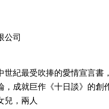
限公司
中世紀最受吹捧的愛情宣言書
論，成就巨作《十日談》的創作
女兒，兩人