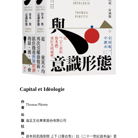
Capital et Idéologie
作
Thomas Piketty
者
出
版
遠足文化事業股份有限公司
社
商
資本與意識形態 上下 (2冊合售)：比《二十一世紀資本論》更