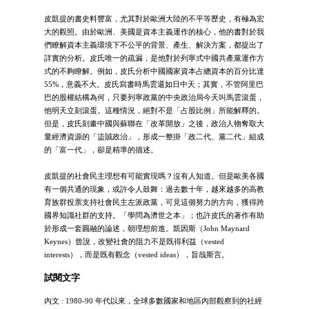
皮凱提的書史料豐富，尤其對於歐洲大陸的不平等歷史，有極為宏
大的觀照。由於歐洲、美國是資本主義運作的核心，他的書對於我
們瞭解資本主義環境下不公平的背景、產生、解決方案，都提出了
詳實的分析。皮氏唯一的疏漏，是他對於列寧式中國共產黨運作方
式的不夠瞭解。例如，皮氏分析中國國家資本占總資本的百分比達
55%，意義不大。皮氏寫書時馬雲還如日中天；其實，不管阿里巴
巴的股權結構為何，只要列寧政黨的中央政治局今天叫馬雲滾蛋，
他明天立刻滾蛋。這種情況，絕對不是「占股比例」所能解釋的。
但是，皮氏刻畫中國與蘇聯在「改革開放」之後，政治人物奪取大
量經濟資源的「盜賊政治」，形成一整掛「政二代、黨二代」組成
的「富一代」，卻是精準的描述。
皮凱提的社會民主理想有可能實現嗎？沒有人知道。但是歐美各國
有一個共通的現象，或許令人鼓舞：過去數十年，越來越多的高教
育族群投票支持社會民主左派政黨，可見這個努力的方向，獲得跨
國界知識社群的支持。「學問為濟世之本」；也許皮氏的著作有助
於形成一套圓融的論述，朝理想前進。凱因斯（John Maynard
Keynes）曾說，改變社會的阻力不是既得利益（vested
interests），而是既有觀念（vested ideas），旨哉斯言。
試閱文字
內文 : 1980-90 年代以來，全球多數國家和地區內部觀察到的社經