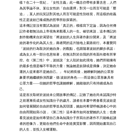
樣？在二十一世紀，「女性主義」此一概念仍帶有多重含意，人們
為其爭論不休。某位女性的「自由選擇」對另一位而言可能是「壓
迫」，某人的玩笑話對其他人而言可能是性別歧視，而這樣的歧義
性正是波娃已臻成熟的哲學所欲探索的。
這本傳記並沒有嘗試為波娃「真正的」模樣寫下定論，因為任何傳
記作者都無法由上帝視角來觀看人的一生。確切來說，這本傳記的
創作動機來自於渴望在「將波娃的人生與著作劃分開來」及「將波
娃的著作化約為其人生」兩者間的這片險地上索路前行。本書贊同
「波娃的行為取決於她自身」的觀點，也跟隨著波娃的腳步承認：
成為女人有一部分也意味著，你無法對於自我的所有面向都有所掌
控。在《第二性》中，波娃說「女人陷於如此境地，她們所能擁有
的最多也僅是極不牢靠的力量：無論她是奴隸或是偶像，決定她命
運的人從來都不是她自己。」 年紀稍長後，她瞭解到她的公眾形
象要求她繼續扮演西蒙・德‧波娃的角色——而這個公眾形象具有
公眾力量——但她的哲學也讓她瞭解，她能做的只有持續成為自
己。
這是首次取材於波娃未公開故事的傳記，記敘了她在尚未認識沙特
之前逐漸長成女性知識分子的歲月。讀者在本書中將會看見波娃是
如何發展關於自由的哲學並為其辯護，她如何希望呼喚讀者心中的
自由而開始寫小說，《第二性》這本著作如何改變她的人生；也會
看見波娃是如何希望自己身為知識分子所寫出的著作不只能喚起讀
者的想像力，更能在他們生命中創造實質影響，因而開始書寫自己
的人生，並投入女權運動。