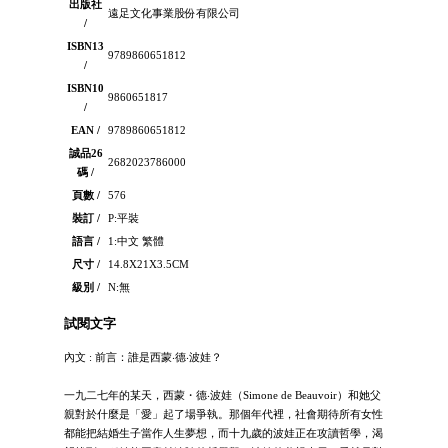
出版社
遠足文化事業股份有限公司
/
ISBN13
9789860651812
/
ISBN10
9860651817
/
EAN /
9789860651812
誠品26
2682023786000
碼 /
頁數 /
576
裝訂 /
P:平裝
語言 /
1:中文 繁體
尺寸 /
14.8X21X3.5CM
級別 /
N:無
試閱文字
內文 : 前言：誰是西蒙‧德‧波娃？
一九二七年的某天，西蒙・德‧波娃（Simone de Beauvoir）和她父
親對於什麼是「愛」起了場爭執。那個年代裡，社會期待所有女性
都能把結婚生子當作人生夢想，而十九歲的波娃正在攻讀哲學，渴