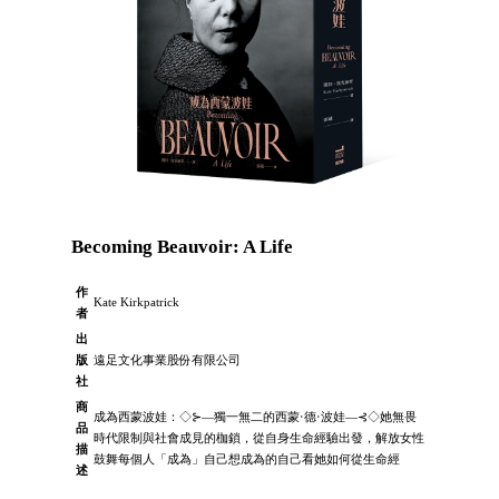
Becoming Beauvoir: A Life
作
Kate Kirkpatrick
者
出
版
遠足文化事業股份有限公司
社
商
成為西蒙波娃：◇⊱—獨一無二的西蒙‧德‧波娃—⊰◇她無畏
品
時代限制與社會成見的枷鎖，從自身生命經驗出發，解放女性
描
鼓舞每個人「成為」自己想成為的自己看她如何從生命經
述