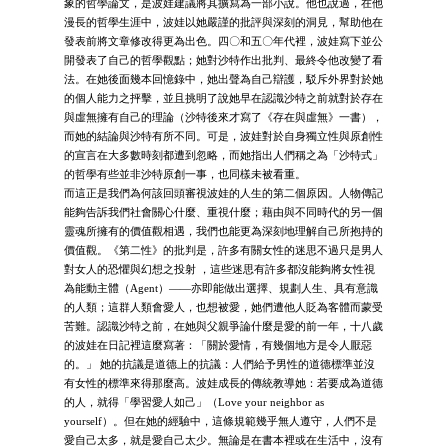
象的哲學論文，是波娃建議將其擴寫為一部小說。他也說過，在他
漫長的哲學生涯中，波娃以她嚴謹的批評與深刻的洞見，幫助他在
發表前將文章修改得更為出色。四〇和五〇年代裡，波娃寫下並公
開發表了自己的哲學觀點；她對沙特作出批判、最終令他改變了看
法。在她後面幾本回憶錄中，她出聲為自己辯護，駁斥外界對於她
的個人能力之抨擊，並且挑明了說她早在認識沙特之前就對於存在
與虛無擁有自己的理論（沙特後來才寫了《存在與虛無》一書），
而她的結論與沙特有所不同。可是，波娃對於自身獨立性與原創性
的宣言在大多數時刻都遭到忽略，而她指出人們稱之為「沙特式」
的哲學有些並非沙特原創一事，也同樣未被看重。
而這正是我們為何該回頭審視波娃的人生的第二個原因。人物傳記
能夠告訴我們社會關心什麼、重視什麼；藉由與不同時代的另一個
靈魂所擁有的價值觀相遇，我們也能更為深刻地理解自己所抱持的
價值觀。《第二性》的批判是，許多有關女性的迷思不過只是男人
對女人的恐懼與幻想之投射 ，這些迷思有許多都沒能夠將女性視
為能動主體（Agent）——亦即能做出選擇、規劃人生、具有意識
的人類；這群人類會愛人，也想被愛，她們遭他人貶為客體而蒙受
苦難。認識沙特之前，在她與父親爭論什麼是愛的前一年，十八歲
的波娃在日記裡這麼寫著：「關於愛情，有幾個地方是令人厭惡
的。」 她的抗議是道德上的抗議：人們給予男性的道德標準並沒
有女性的標準來得那麼高。波娃成長的傳統教導她：若要成為道德
的人，就得「學習愛人如己」（Love your neighbor as
yourself）。但在她的經驗中，這條規範幾乎無人遵守，人們不是
愛自己太多，就是愛自己太少。無論是在書本裡或在生活中，沒有