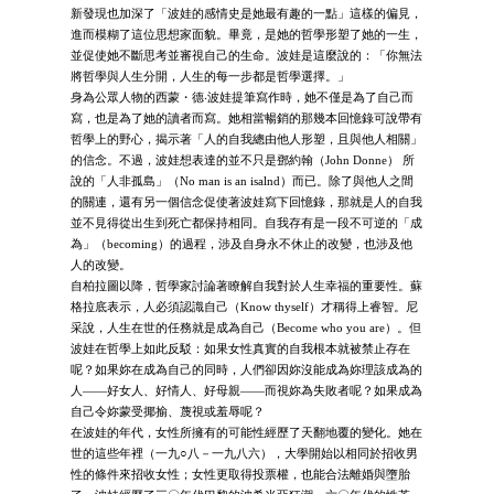
新發現也加深了「波娃的感情史是她最有趣的一點」這樣的偏見，
進而模糊了這位思想家面貌。畢竟，是她的哲學形塑了她的一生，
並促使她不斷思考並審視自己的生命。波娃是這麼說的：「你無法
將哲學與人生分開，人生的每一步都是哲學選擇。」
身為公眾人物的西蒙・德‧波娃提筆寫作時，她不僅是為了自己而
寫，也是為了她的讀者而寫。她相當暢銷的那幾本回憶錄可說帶有
哲學上的野心，揭示著「人的自我總由他人形塑，且與他人相關」
的信念。不過，波娃想表達的並不只是鄧約翰（John Donne） 所
說的「人非孤島」（No man is an isalnd）而已。除了與他人之間
的關連，還有另一個信念促使著波娃寫下回憶錄，那就是人的自我
並不見得從出生到死亡都保持相同。自我存有是一段不可逆的「成
為」（becoming）的過程，涉及自身永不休止的改變，也涉及他
人的改變。
自柏拉圖以降，哲學家討論著瞭解自我對於人生幸福的重要性。蘇
格拉底表示，人必須認識自己（Know thyself）才稱得上睿智。尼
采說，人生在世的任務就是成為自己（Become who you are）。但
波娃在哲學上如此反駁：如果女性真實的自我根本就被禁止存在
呢？如果妳在成為自己的同時，人們卻因妳沒能成為妳理該成為的
人——好女人、好情人、好母親——而視妳為失敗者呢？如果成為
自己令妳蒙受揶揄、蔑視或羞辱呢？
在波娃的年代，女性所擁有的可能性經歷了天翻地覆的變化。她在
世的這些年裡（一九○八－一九八六），大學開始以相同於招收男
性的條件來招收女性；女性更取得投票權，也能合法離婚與墮胎