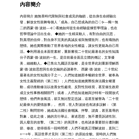
內容簡介
內容簡介 她無畏時代限制與社會成見的枷鎖，從自身生命經驗出
發，解放女性鼓舞每個人「成為」自己想成為的自己◇⊱—獨一無
二的西蒙‧德‧波娃—⊰◇看她如何從生命經驗提煉哲學理論，也在
哲學理論中活出生命。 ◆她的一生精采動人，有對自由的沉思，
對真理的信仰，對自身不完美的真誠反省與無懼批判，也有熾熱的
戀情。她也實際推動了世界各地的女性權益，讓女性更能為自己而
活。◆利用過去未面世素材，重新審視二十世紀最著名的女性知識
分子西蒙‧德‧波娃的一生。是目前最全面且立體的傳記，文筆優
美，細緻動人。◆已售出九國語言版權，是全世界此刻重新理解西
蒙‧德‧波娃思想與生命交融的必讀著作。 西蒙‧德‧波娃，二十世紀
最著名的女性知識分子之一。人們知道她那本暢銷全世界、被奉為
女性主義聖經的《第二性》；人們也知道她實際投身法國女權運
動，成功推動修法以改善女性處境、反對性別歧視，甚至催生政府
成立女性事務相關部門；或者，人們也知道她與沙特有一段開放式
戀情，他們奔放風流，卻又無比堅定忠誠，這甚至被譽為「二十世
紀最偉大的愛情故事」。 然而，世人對波娃也有諸多誤解：《第
二性》剛問世時，她成為法國社會嘲諷、抨擊、譴責，甚至羞辱的
對象，從此之後，她的言行舉止、著述思想，無不遭受訴諸性別、
因人廢言的攻擊。《第二性》的英譯本，也有諸多重要部分遭到刪
節、修改，使得很長一段時間裡，人們不能真正理解波娃，直到二
○一○年，英語世界才見到《第二性》的原始全貌。當時的人們無