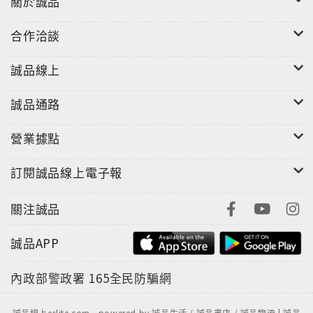
關於誠品
合作洽談
誠品線上
誠品通路
營業據點
訂閱誠品線上電子報
關注誠品
誠品APP
內政部警政署
165全民防騙網
誠品線上eslite.com - powered by 誠品生活 / 誠品書店 / 誠品物流 | 誠品