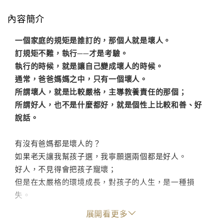
內容簡介
一個家庭的規矩是誰訂的，那個人就是壞人。
訂規矩不難，執行──才是考驗。
執行的時候，就是讓自己變成壞人的時候。
通常，爸爸媽媽之中，只有一個壞人。
所謂壞人，就是比較嚴格，主導教養責任的那個；
所謂好人，也不是什麼都好，就是個性上比較和善、好
說話。
有沒有爸媽都是壞人的？
如果老天讓我幫孩子選，我寧願選兩個都是好人。
好人，不見得會把孩子寵壞；
但是在太嚴格的環境成長，對孩子的人生，是一種損
失。
有什麼比損失了生活樂趣，還可惜的事呢。
展開看更多