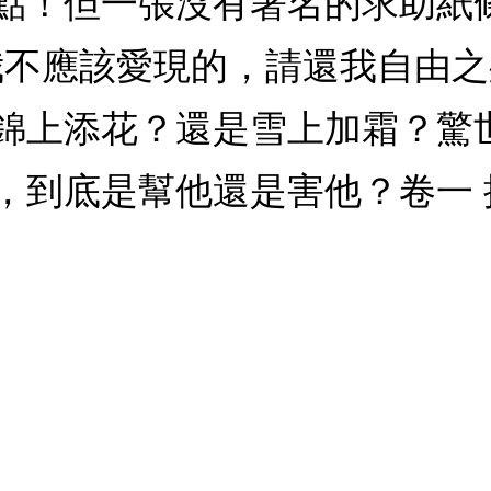
點！但一張沒有署名的求助紙
我不應該愛現的，請還我自由
錦上添花？還是雪上加霜？驚
到底是幫他還是害他？卷一 捕