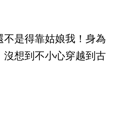
案還不是得靠姑娘我！身為
。沒想到不小心穿越到古