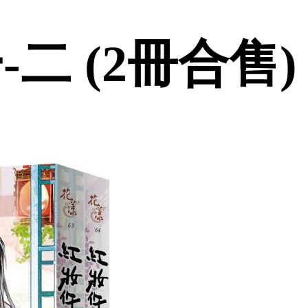
二 (2冊合售)