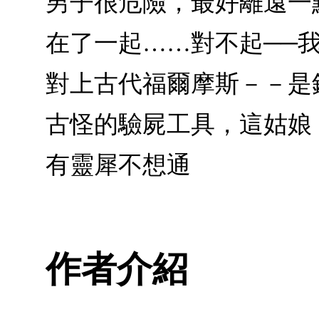
男子很危險，最好離遠一
在了一起……對不起──
對上古代福爾摩斯－－是
古怪的驗屍工具，這姑娘，
有靈犀不想通
作者介紹