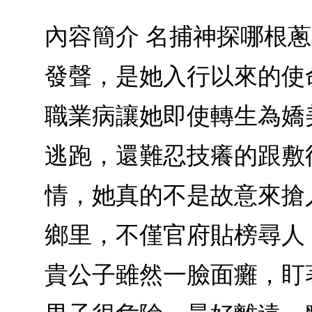
內容簡介 名捕神探哪根
發聲，是她入行以來的使
職業病讓她即使轉生為嬌
逃跑，還難忍技癢的跟敷
情，她真的不是故意來搶
鄉里，不僅官府貼榜尋人
貴公子雖然一臉面癱，盯