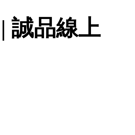
 | 誠品線上