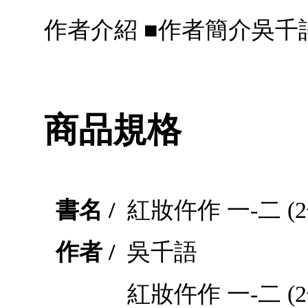
作者介紹 ■作者簡介吳千
商品規格
書名 /
紅妝仵作 一-二 (
作者 /
吳千語
紅妝仵作 一-二