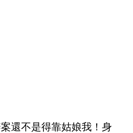
，辦案還不是得靠姑娘我！身