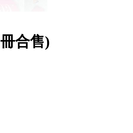
2冊合售)