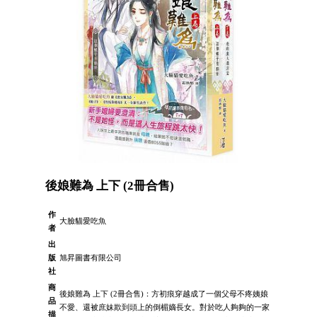
後娘難為 上下 (2冊合售)
作
大臉貓愛吃魚
者
出
版
旭昇圖書有限公司
社
商
後娘難為 上下 (2冊合售)：方初痕穿越成了一個父母不疼姨娘
品
不愛、還被庶妹欺到頭上的倒楣嫡長女。對於吃人夠夠的一家
描