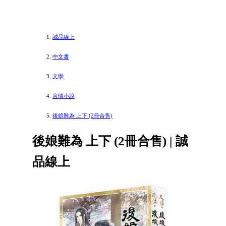
誠品線上
中文書
文學
言情小說
後娘難為 上下 (2冊合售)
後娘難為 上下 (2冊合售) | 誠
品線上