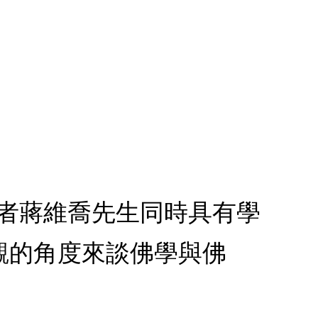
作者蔣維喬先生同時具有學
觀的角度來談佛學與佛