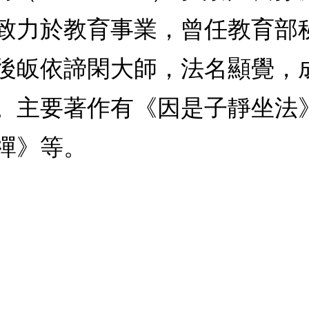
致力於教育事業，曾任教育部
後皈依諦閑大師，法名顯覺，
。主要著作有《因是子靜坐法
禪》等。