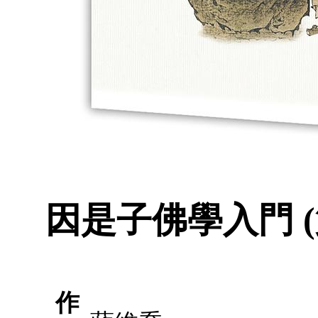
因是子佛學入門 (
作