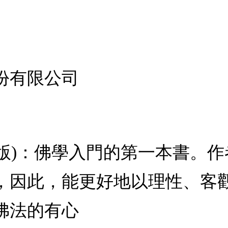
份有限公司
2版)：佛學入門的第一本書。
，因此，能更好地以理性、客
佛法的有心