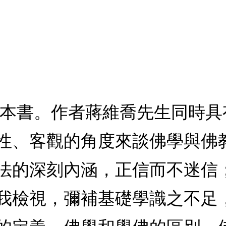
一本書。作者蔣維喬先生同時
性、客觀的角度來談佛學與佛
法的深刻內涵，正信而不迷信
我檢視，彌補基礎學識之不足