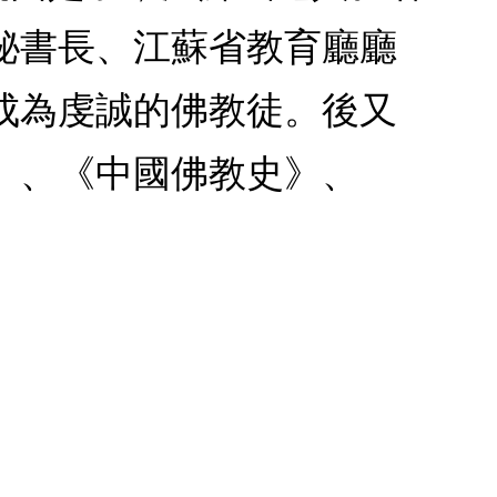
秘書長、江蘇省教育廳廳
成為虔誠的佛教徒。後又
》、《中國佛教史》、