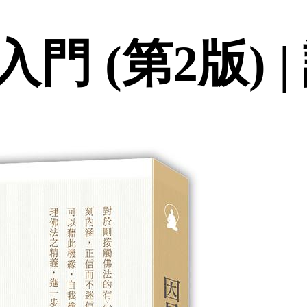
門 (第2版) 