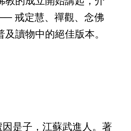
佛教的成立開始講起，介
── 戒定慧、禪觀、念佛
普及讀物中的絕佳版本。
，別號因是子，江蘇武進人。著