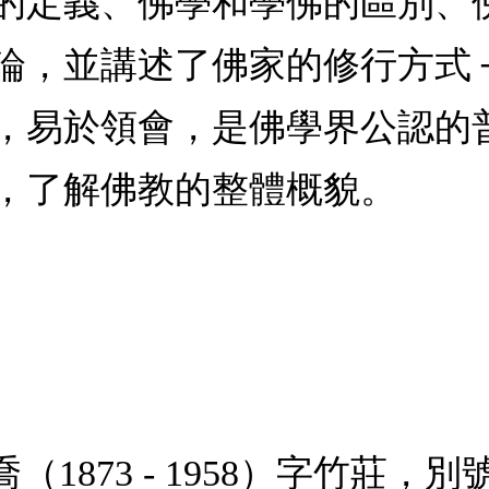
的定義、佛學和學佛的區別、
論，並講述了佛家的修行方式 
，易於領會，是佛學界公認的
，了解佛教的整體概貌。
（1873 - 1958）字竹莊