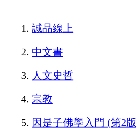
誠品線上
中文書
人文史哲
宗教
因是子佛學入門 (第2版