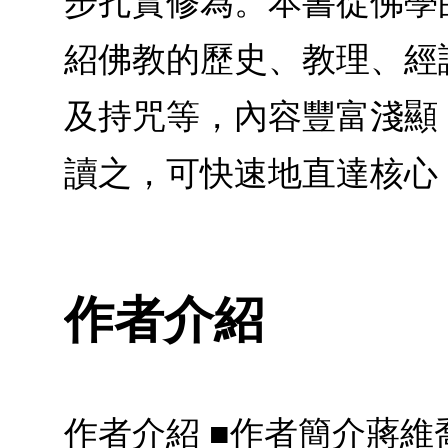
步扎實修為。本書從佛學
紹佛教的歷史、教理、經
及持咒等，內容豐富淺顯
讀之，可快速地直達核心
作者介紹
作者介紹 ■作者簡介蔣維喬