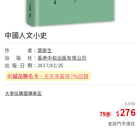
中國人文小史
作
者：
葉鋆生
出
版
社：
香港中和出版有限公司
出
版
日
期：
2017/02/25
刷
誠品聯名卡
，天天享最高7%回饋
大量採購團購專區
350
276
79
查詢門市庫存