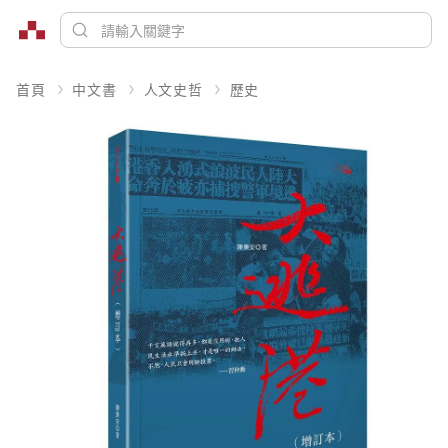
首頁
中文書
人文史哲
歷史