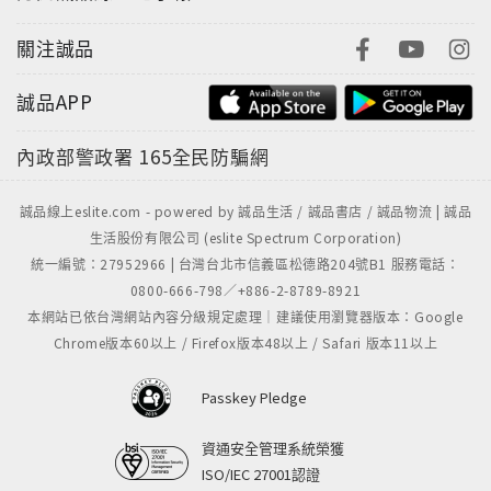
關注誠品
誠品APP
內政部警政署
165全民防騙網
誠品線上eslite.com - powered by 誠品生活 / 誠品書店 / 誠品物流 | 誠品
生活股份有限公司 (eslite Spectrum Corporation)
統一編號：27952966 | 台灣台北市信義區松德路204號B1 服務電話：
0800-666-798／+886-2-8789-8921
本網站已依台灣網站內容分級規定處理｜建議使用瀏覽器版本：Google
Chrome版本60以上 / Firefox版本48以上 / Safari 版本11以上
Passkey Pledge
資通安全管理系統榮獲
ISO/IEC 27001認證