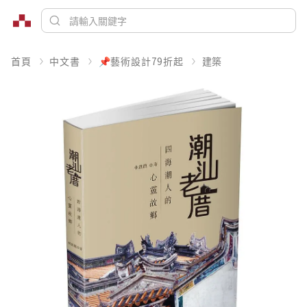
首頁
中文書
📌藝術設計79折起
建築