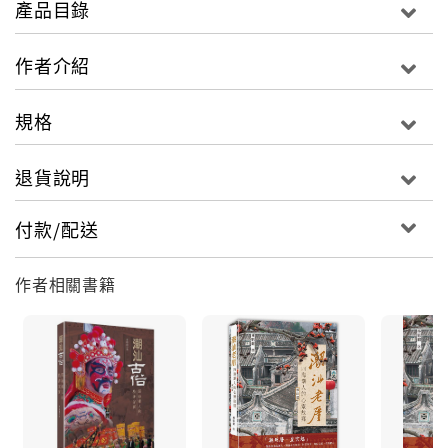
產品目錄
老寨府第的形制與格局、特殊的裝飾工藝及其對潮汕人
的影響等，都做了深入的研究和精闢的論述。間中還旁
作者介紹
及中外建築藝術的比較，資料詳實，圖片精彩，基本反
映了潮汕老厝的全貌。
規格
退貨說明
付款/配送
作者相關書籍