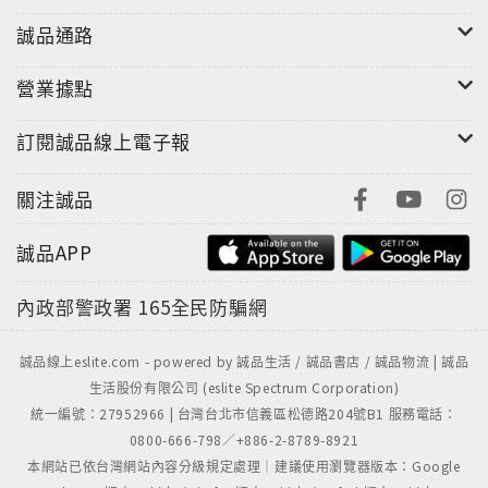
誠品通路
營業據點
訂閱誠品線上電子報
關注誠品
誠品APP
內政部警政署
165全民防騙網
誠品線上eslite.com - powered by 誠品生活 / 誠品書店 / 誠品物流 | 誠品
生活股份有限公司 (eslite Spectrum Corporation)
統一編號：27952966 | 台灣台北市信義區松德路204號B1 服務電話：
0800-666-798／+886-2-8789-8921
本網站已依台灣網站內容分級規定處理｜建議使用瀏覽器版本：Google