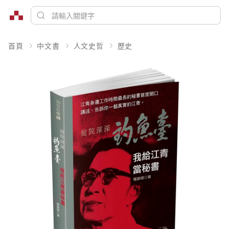
首頁
中文書
人文史哲
歷史