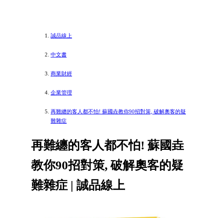
誠品線上
中文書
商業財經
企業管理
再難纏的客人都不怕! 蘇國垚教你90招對策, 破解奧客的疑
難雜症
再難纏的客人都不怕! 蘇國垚
教你90招對策, 破解奧客的疑
難雜症 | 誠品線上