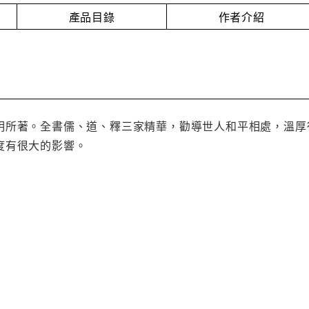
產品目錄
作者介紹
明所著。全書儒、道、釋三家精華，勸導世人和平相處，溫厚
度有很大的影響。