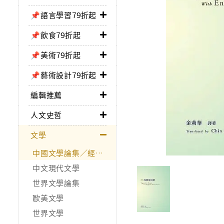
📌語言學習79折起
📌飲食79折起
📌美術79折起
📌藝術設計79折起
編輯推薦
人文史哲
文學
中國文學論集／經典作品
中文現代文學
世界文學論集
歐美文學
世界文學