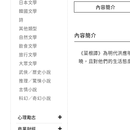
日本文學
內容簡介
韓國文學
詩
其他類型
內容簡介
自然文學
飲食文學
《菜根譚》為明代洪應
旅行文學
曉，且對他們的生活態
大眾文學
武俠／歷史小說
推理／驚悚小說
言情小說
科幻／奇幻小說
心理勵志
商業財經