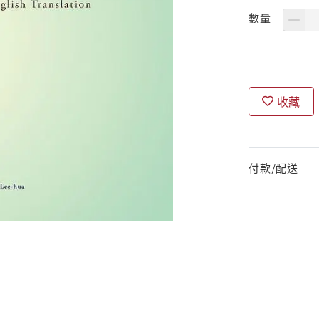
數量
收藏
付款/配送