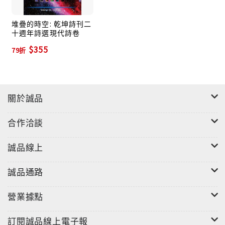
堆疊的時空: 乾坤詩刊二
十週年詩選現代詩卷
$355
79折
關於誠品
合作洽談
誠品線上
誠品通路
營業據點
訂閱誠品線上電子報