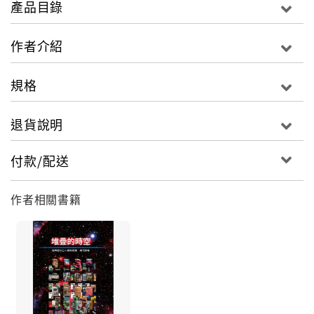
產品目錄
出每人21首，濃縮十年精華；以自我嚴謹篩選，將小詩
嶄新一面呈現世界華文詩壇！
作者介紹
規格
退貨說明
付款/配送
作者相關書籍