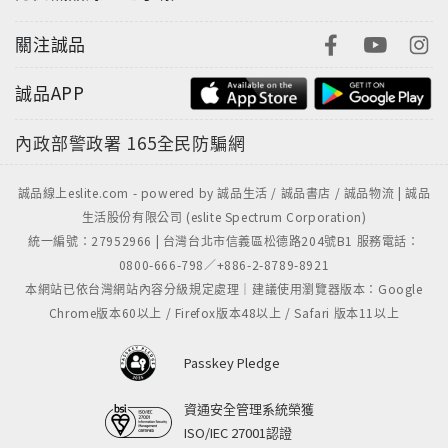
關注誠品
誠品APP
內政部警政署
165全民防騙網
誠品線上eslite.com - powered by 誠品生活 / 誠品書店 / 誠品物流 | 誠品
生活股份有限公司 (eslite Spectrum Corporation)
統一編號：27952966 | 台灣台北市信義區松德路204號B1 服務電話：
0800-666-798／+886-2-8789-8921
本網站已依台灣網站內容分級規定處理｜建議使用瀏覽器版本：Google
Chrome版本60以上 / Firefox版本48以上 / Safari 版本11以上
Passkey Pledge
資通安全管理系統榮獲
ISO/IEC 27001認證