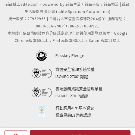
誠品線上eslite.com - powered by 誠品生活 / 誠品書店 / 誠品物流 | 誠品
生活股份有限公司 (eslite Spectrum Corporation)
統一編號：27952966 | 台灣台北市信義區松德路204號B1 服務電話：
0800-666-798／+886-2-8789-8921
本網站已依台灣網站內容分級規定處理｜建議使用瀏覽器版本：Google
Chrome版本60以上 / Firefox版本48以上 / Safari 版本11以上
Passkey Pledge
資通安全管理系統榮獲
ISO/IEC 27001認證
雲端服務資訊安全管理榮獲
ISO/IEC 27017認證
行動應用APP基本資安
標章最高L3等級認證