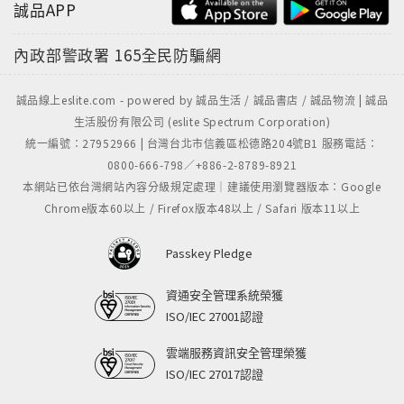
誠品APP
內政部警政署
165全民防騙網
誠品線上eslite.com - powered by 誠品生活 / 誠品書店 / 誠品物流 | 誠品
生活股份有限公司 (eslite Spectrum Corporation)
統一編號：27952966 | 台灣台北市信義區松德路204號B1 服務電話：
0800-666-798／+886-2-8789-8921
本網站已依台灣網站內容分級規定處理｜建議使用瀏覽器版本：Google
Chrome版本60以上 / Firefox版本48以上 / Safari 版本11以上
Passkey Pledge
資通安全管理系統榮獲
ISO/IEC 27001認證
雲端服務資訊安全管理榮獲
ISO/IEC 27017認證