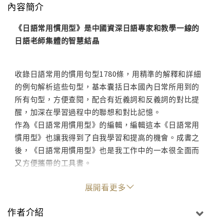
內容簡介
《日語常用慣用型》是中國資深日語專家和教學一線的
日語老師集體的智慧結晶
收錄日語常用的慣用句型1780條，用精準的解釋和詳細
的例句解析這些句型，基本囊括日本國內日常所用到的
所有句型，方便查閱，配合有近義詞和反義詞的對比提
醒，加深在學習過程中的聯想和對比記憶。
作為《日語常用慣用型》的編輯，編輯這本《日語常用
慣用型》也讓我得到了自我學習和提高的機會。成書之
後，《日語常用慣用型》也是我工作中的一本很全面而
又方便攜帶的工具書。
展開看更多
作者介紹