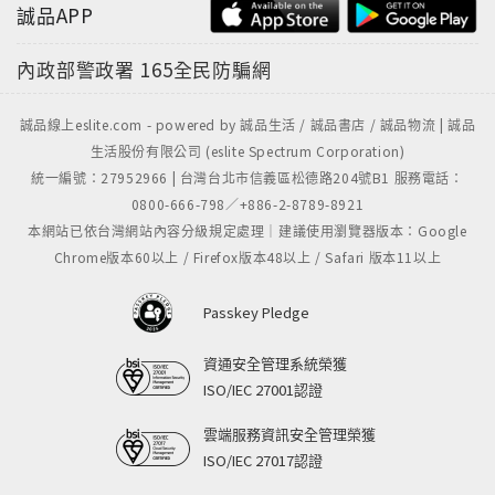
誠品APP
內政部警政署
165全民防騙網
誠品線上eslite.com - powered by 誠品生活 / 誠品書店 / 誠品物流 | 誠品
生活股份有限公司 (eslite Spectrum Corporation)
統一編號：27952966 | 台灣台北市信義區松德路204號B1 服務電話：
0800-666-798／+886-2-8789-8921
本網站已依台灣網站內容分級規定處理｜建議使用瀏覽器版本：Google
Chrome版本60以上 / Firefox版本48以上 / Safari 版本11以上
Passkey Pledge
資通安全管理系統榮獲
ISO/IEC 27001認證
雲端服務資訊安全管理榮獲
ISO/IEC 27017認證