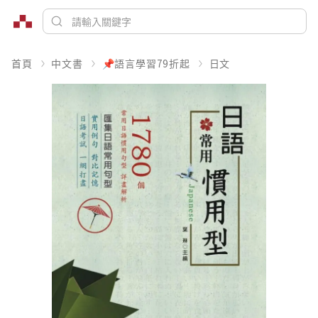
首頁
中文書
📌語言學習79折起
日文