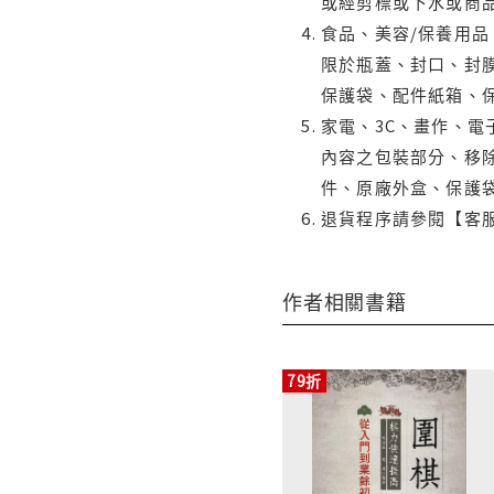
或經剪標或下水或商
食品、美容/保養用
限於瓶蓋、封口、封膜
保護袋、配件紙箱、
家電、3C、畫作、
內容之包裝部分、移除
件、原廠外盒、保護
退貨程序請參閱【客
作者相關書籍
79折