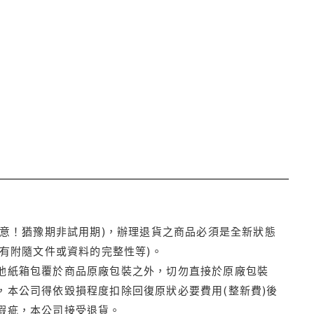
注意！猶豫期非試用期)，辦理退貨之商品必須是全新狀態
有附隨文件或資料的完整性等)。
他紙箱包覆於商品原廠包裝之外，切勿直接於原廠包裝
本公司得依毀損程度扣除回復原狀必要費用(整新費)後
瑕疵，本公司接受退貨。