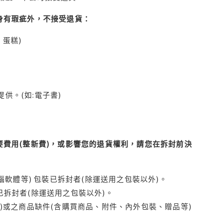
身有瑕疵外，不接受退貨：
蛋糕)
供。(如:電子書)
費用(整新費)，或影響您的退貨權利，請您在拆封前決
腦軟體等) 包裝已拆封者(除運送用之包裝以外)。
拆封者(除運送用之包裝以外)。
)或之商品缺件(含購買商品、附件、內外包裝、贈品等)