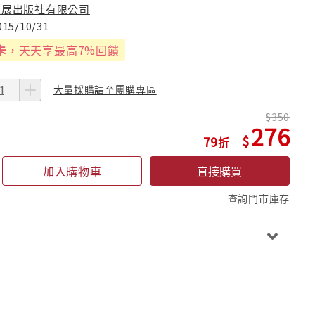
大展出版社有限公司
015/10/31
卡
，天天享最高7%回饋
大量採購請至團購專區
350
276
79
加入購物車
直接購買
查詢門市庫存