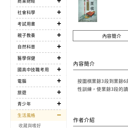
商業財經
社會科學
考試用書
親子教養
內容簡介
自然科普
醫學保健
內容簡介
國高中技職考用
按圍棋業餘3段到業餘
電腦
性訓練，使業餘3段的
旅遊
青少年
生活風格
作者介紹
收藏與嗜好