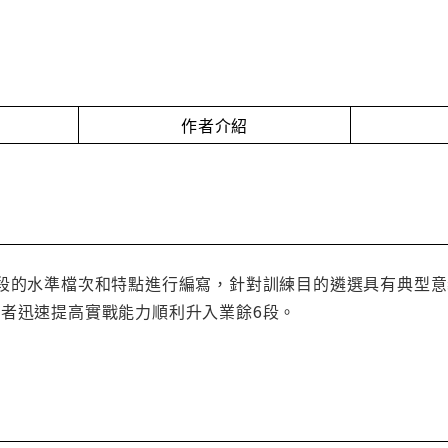
作者介紹
6段的水準檔次和特點進行編寫，針對訓練目的遴選具有典型
讀者迅速提高實戰能力順利升入業餘6段。