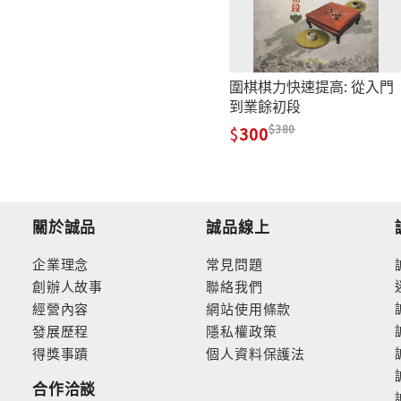
圍棋棋力快速提高: 從入門
到業餘初段
380
300
關於誠品
誠品線上
企業理念
常見問題
創辦人故事
聯絡我們
經營內容
網站使用條款
發展歷程
隱私權政策
得獎事蹟
個人資料保護法
合作洽談