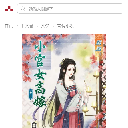
首頁
中文書
文學
言情小說