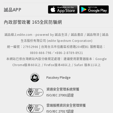
誠品APP
內政部警政署
165全民防騙網
誠品線上eslite.com - powered by 誠品生活 / 誠品書店 / 誠品物流 | 誠品
生活股份有限公司 (eslite Spectrum Corporation)
統一編號：27952966 | 台灣台北市信義區松德路204號B1 服務電話：
0800-666-798／+886-2-8789-8921
本網站已依台灣網站內容分級規定處理｜建議使用瀏覽器版本：Google
Chrome版本60以上 / Firefox版本48以上 / Safari 版本11以上
Passkey Pledge
資通安全管理系統榮獲
ISO/IEC 27001認證
雲端服務資訊安全管理榮獲
ISO/IEC 27017認證