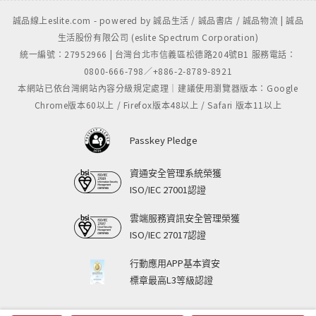
誠品線上eslite.com - powered by 誠品生活 / 誠品書店 / 誠品物流 | 誠品
生活股份有限公司 (eslite Spectrum Corporation)
統一編號：27952966 | 台灣台北市信義區松德路204號B1 服務電話：
0800-666-798／+886-2-8789-8921
本網站已依台灣網站內容分級規定處理｜建議使用瀏覽器版本：Google
Chrome版本60以上 / Firefox版本48以上 / Safari 版本11以上
Passkey Pledge
資通安全管理系統榮獲
ISO/IEC 27001認證
雲端服務資訊安全管理榮獲
ISO/IEC 27017認證
行動應用APP基本資安
標章最高L3等級認證