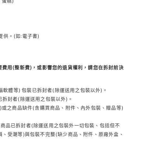
蛋糕)
供。(如:電子書)
費用(整新費)，或影響您的退貨權利，請您在拆封前決
腦軟體等) 包裝已拆封者(除運送用之包裝以外)。
拆封者(除運送用之包裝以外)。
)或之商品缺件(含購買商品、附件、內外包裝、贈品等)
商品已拆封者(除運送用之包裝外一切包裝、包括但不
損、受潮等)與包裝不完整(缺少商品、附件、原廠外盒、