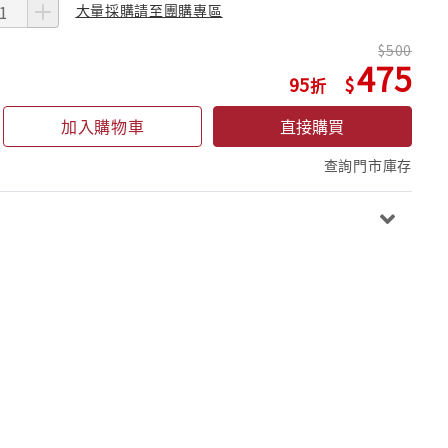
大量採購請至團購專區
500
475
95
加入購物車
直接購買
查詢門市庫存