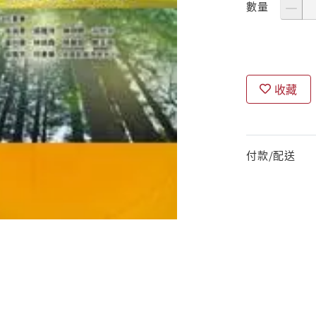
數量
收藏
付款/配送