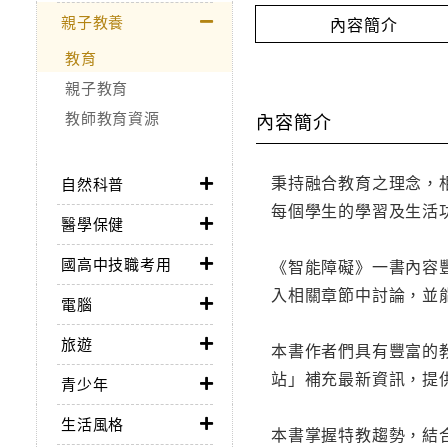
親子教養
內容簡介
教育
親子教育
教師教育資源
內容簡介
秉持融合教育之理念，
自然科普
每個學生的學習及生活
醫學保健
國高中技職考用
《智能障礙》一書內容
入相關章節中討論，並
電腦
旅遊
本書作者們具有豐富的
站」補充最新資訊，提
青少年
生活風格
本書掌握特教趨勢，結