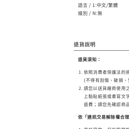
語言 / 1:中文/繁體
級別 / N:無
退貨說明
退貨須知：
依照消費者保護法的規
(不得有刮傷、破損、
請您以送貨廠商使用
上黏貼紙張或書寫文
退費；請您先確認商
依「通訊交易解除權合