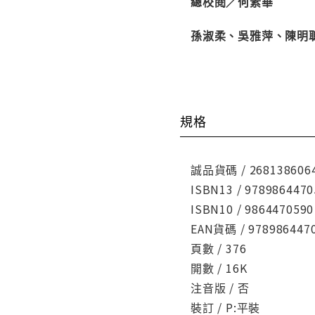
總校閱／何素華
孫淑柔、吳雅萍
、
陳明
規格
誠品貨碼 / 268138606
ISBN13 / 9789864470
ISBN10 / 9864470590
EAN貨碼 / 978986447
頁數 / 376
開數 / 16K
注音版 / 否
裝訂 / P:平裝