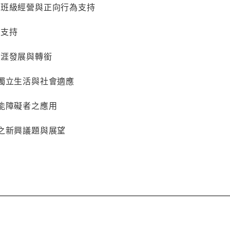
之班級經營與正向行為支持
庭支持
生涯發展與轉銜
之獨立生活與社會適應
能障礙者之應用
之新興議題與展望