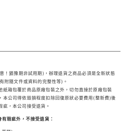
注意！猶豫期非試用期)，辦理退貨之商品必須是全新狀態
有附隨文件或資料的完整性等)。
他紙箱包覆於商品原廠包裝之外，切勿直接於原廠包裝
本公司得依毀損程度扣除回復原狀必要費用(整新費)後
瑕疵，本公司接受退貨。
身有瑕疵外，不接受退貨：