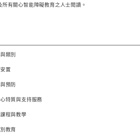
及所有關心智能障礙教育之人士閱讀。
義與類別
與安置
因與預防
身心特質與支持服務
的課程與教學
性別教育