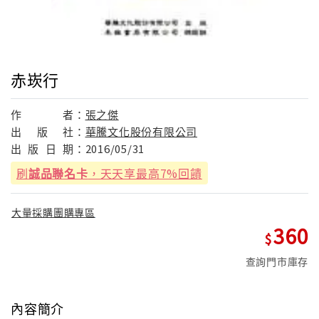
赤崁行
作
者：
張之傑
出
版
社：
華騰文化股份有限公司
出
版
日
期：
2016/05/31
刷
誠品聯名卡
，天天享最高7%回饋
大量採購團購專區
360
查詢門市庫存
內容簡介