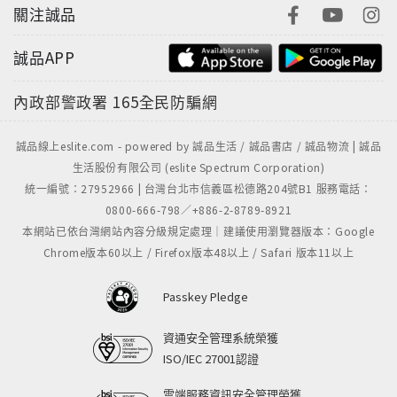
關注誠品
誠品APP
內政部警政署
165全民防騙網
誠品線上eslite.com - powered by 誠品生活 / 誠品書店 / 誠品物流 | 誠品
生活股份有限公司 (eslite Spectrum Corporation)
統一編號：27952966 | 台灣台北市信義區松德路204號B1 服務電話：
0800-666-798／+886-2-8789-8921
本網站已依台灣網站內容分級規定處理｜建議使用瀏覽器版本：Google
Chrome版本60以上 / Firefox版本48以上 / Safari 版本11以上
Passkey Pledge
資通安全管理系統榮獲
ISO/IEC 27001認證
雲端服務資訊安全管理榮獲