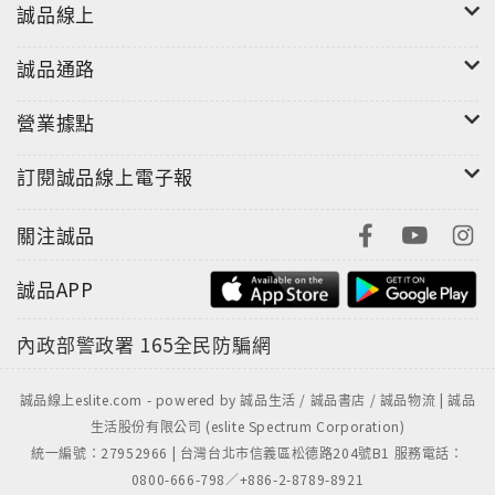
誠品線上
誠品通路
營業據點
訂閱誠品線上電子報
關注誠品
誠品APP
內政部警政署
165全民防騙網
誠品線上eslite.com - powered by 誠品生活 / 誠品書店 / 誠品物流 | 誠品
生活股份有限公司 (eslite Spectrum Corporation)
統一編號：27952966 | 台灣台北市信義區松德路204號B1 服務電話：
0800-666-798／+886-2-8789-8921