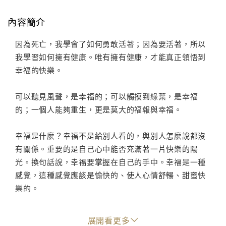
內容簡介
因為死亡，我學會了如何勇敢活著；因為要活著，所以
我學習如何擁有健康。唯有擁有健康，才能真正領悟到
幸福的快樂。
可以聽見風聲，是幸福的；可以觸摸到綠葉，是幸福
的；一個人能夠重生，更是莫大的福報與幸福。
幸福是什麼？幸福不是給別人看的，與別人怎麼說都沒
有關係。重要的是自己心中能否充滿著一片快樂的陽
光。換句話說，幸福要掌握在自己的手中。幸福是一種
感覺，這種感覺應該是愉快的、使人心情舒暢、甜蜜快
樂的。
什麼是幸福？跟著林心笛，一起買一張幸福的入場券！
展開看更多