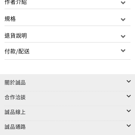
作者介紹
規格
退貨說明
付款/配送
關於誠品
合作洽談
誠品線上
誠品通路