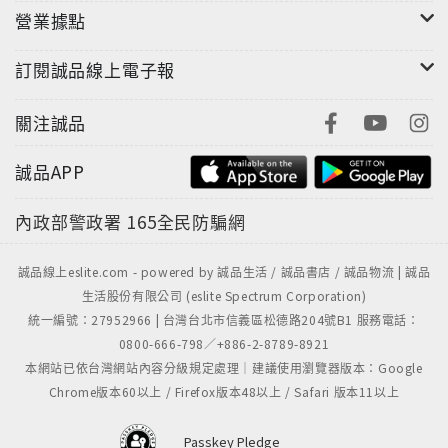
營業據點
訂閱誠品線上電子報
關注誠品
誠品APP
內政部警政署
165全民防騙網
誠品線上eslite.com - powered by 誠品生活 / 誠品書店 / 誠品物流 | 誠品
生活股份有限公司 (eslite Spectrum Corporation)
統一編號：27952966 | 台灣台北市信義區松德路204號B1 服務電話：
0800-666-798／+886-2-8789-8921
本網站已依台灣網站內容分級規定處理｜建議使用瀏覽器版本：Google
Chrome版本60以上 / Firefox版本48以上 / Safari 版本11以上
Passkey Pledge