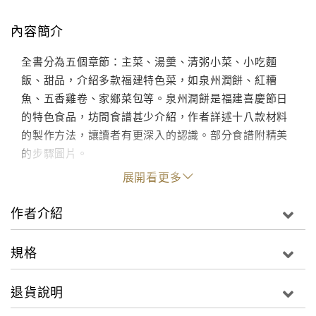
內容簡介
全書分為五個章節：主菜、湯羹、清粥小菜、小吃麵
飯、甜品，介紹多款福建特色菜，如泉州潤餅、紅糟
魚、五香雞卷、家鄉菜包等。泉州潤餅是福建喜慶節日
的特色食品，坊間食譜甚少介紹，作者詳述十八款材料
的製作方法，讓讀者有更深入的認識。部分食譜附精美
的步驟圖片。
展開看更多
作者介紹
規格
退貨說明