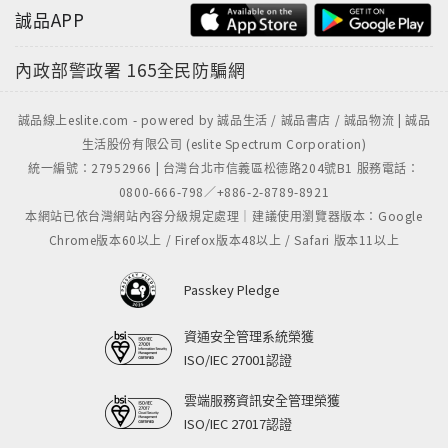
誠品APP
內政部警政署
165全民防騙網
誠品線上eslite.com - powered by 誠品生活 / 誠品書店 / 誠品物流 | 誠品
生活股份有限公司 (eslite Spectrum Corporation)
統一編號：27952966 | 台灣台北市信義區松德路204號B1 服務電話：
0800-666-798／+886-2-8789-8921
本網站已依台灣網站內容分級規定處理｜建議使用瀏覽器版本：Google
Chrome版本60以上 / Firefox版本48以上 / Safari 版本11以上
Passkey Pledge
資通安全管理系統榮獲
ISO/IEC 27001認證
雲端服務資訊安全管理榮獲
ISO/IEC 27017認證