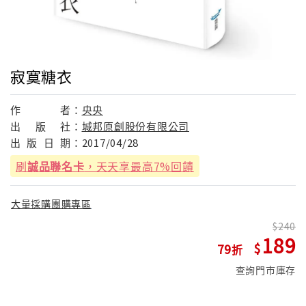
寂寞糖衣
作
者：
央央
出
版
社：
城邦原創股份有限公司
出
版
日
期：
2017/04/28
刷
誠品聯名卡
，天天享最高7%回饋
大量採購團購專區
240
189
79
查詢門市庫存