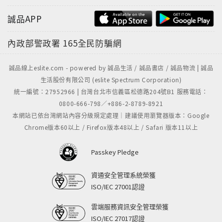
誠品APP
內政部警政署
165全民防騙網
誠品線上eslite.com - powered by 誠品生活 / 誠品書店 / 誠品物流 | 誠品
生活股份有限公司 (eslite Spectrum Corporation)
統一編號：27952966 | 台灣台北市信義區松德路204號B1 服務電話：
0800-666-798／+886-2-8789-8921
本網站已依台灣網站內容分級規定處理｜建議使用瀏覽器版本：Google
Chrome版本60以上 / Firefox版本48以上 / Safari 版本11以上
Passkey Pledge
資通安全管理系統榮獲
ISO/IEC 27001認證
雲端服務資訊安全管理榮獲
ISO/IEC 27017認證