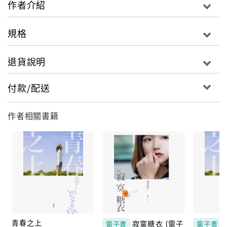
作者介紹
我痛苦地想要逃離這個根本不屬於我的人生，
規格
直到遇見周予寂，在他面前，我終於得以展現真實的自
己。
退貨說明
我貪心地期盼，他能永遠陪在我身邊，為我驅散寂寞，
然而，他心中卻存在著另一個女孩的身影……
付款/配送
作者相關書籍
青春之上
寂寞糖衣 (電子
電子書
電子書