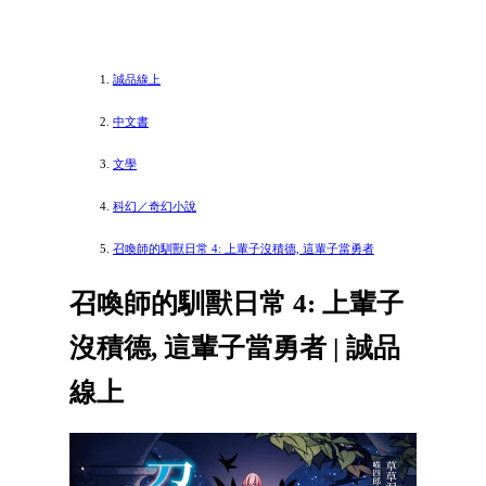
誠品線上
中文書
文學
科幻／奇幻小說
召喚師的馴獸日常 4: 上輩子沒積德, 這輩子當勇者
召喚師的馴獸日常 4: 上輩子
沒積德, 這輩子當勇者 | 誠品
線上