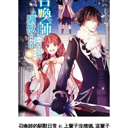
召喚師的馴獸日常 4: 上輩子沒積德, 這輩子