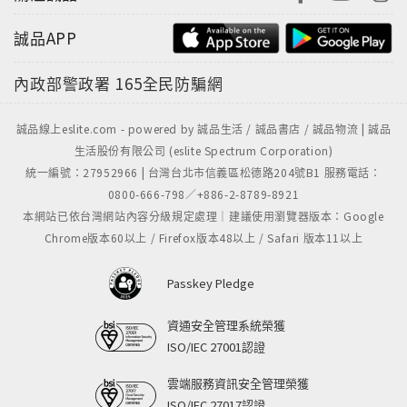
誠品APP
內政部警政署
165全民防騙網
誠品線上eslite.com - powered by 誠品生活 / 誠品書店 / 誠品物流 | 誠品
生活股份有限公司 (eslite Spectrum Corporation)
統一編號：27952966 | 台灣台北市信義區松德路204號B1 服務電話：
0800-666-798／+886-2-8789-8921
本網站已依台灣網站內容分級規定處理｜建議使用瀏覽器版本：Google
Chrome版本60以上 / Firefox版本48以上 / Safari 版本11以上
Passkey Pledge
資通安全管理系統榮獲
ISO/IEC 27001認證
雲端服務資訊安全管理榮獲
ISO/IEC 27017認證