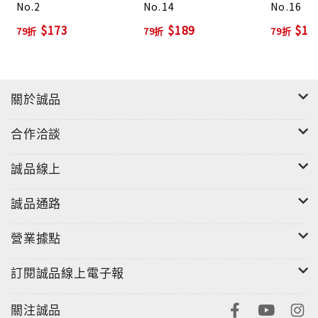
No.2
No.14
No.16
手們，加入增強初學者信心與成就感的全新專欄。從裁
$173
$189
$18
79折
79折
79折
布到製作，詳細分類圖解說明小撇步，讓你輕鬆上手，
順利完成一款包。初學者專欄《雙拼色帆布拖特包》※
流行好看的基礎包款。【好評連載】一同加入Cotton
Life的系列課程，用學習縫紉的優雅，填滿生活中休閒
關於誠品
的時光；從廣受好評的基礎打版教學到拼布Fun手作，
讓我們一起體驗春季的玩布生活吧！基礎打版教學《方
合作洽談
型袋身底角圓弧版》※曲線打版技巧（一）。輕洋裁小
教室《時尚雕花薄外套》※春夏必備的印花薄外套。拼
誠品線上
布Fun手作《百花齊舞3C平板包》《貓遊花田抱枕套》
※機縫拼布的製作教學示範。【延續企劃】Cotton Life
誠品通路
封面改版後內容更豐富，讓喜愛手作的讀者們有更專業
更多元化的資訊。零碼布飾小物SHOW《兔子碰蘋果水
營業據點
壺袋》《小花旅行護照錢包》《心心相印衛生紙套》※
訂閱誠品線上電子報
收錄更多元實用的布小物，近至居家遠至出國都能用到
的布手作。包款玩風格《時尚都會風手機口金包》※運
關注誠品
用布料材質、五金配飾等素材設計出不同風格的包款。