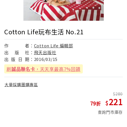
Cotton Life玩布生活 No.21
作
者：
Cotton Life 編輯部
出
版
社：
飛天出版社
出
版
日
期：
2016/03/15
刷
誠品聯名卡
，天天享最高7%回饋
大量採購團購專區
280
221
79
查詢門市庫存