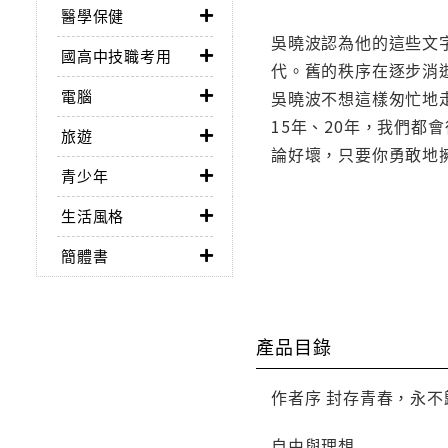
醫學保健
吳曉波認為他的這些文
國高中技職考用
代。舊的秩序在逐步消
電腦
吳曉波不想這樣匆忙地
15年、20年，我們
旅遊
論好壞，只要你勇敢地
青少年
生活風格
簡體書
產品目錄
作者序 封存青春，永不
自由與理想