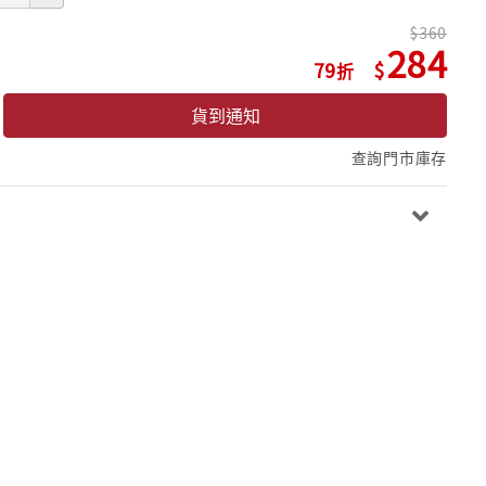
360
284
79
貨到通知
查詢門市庫存