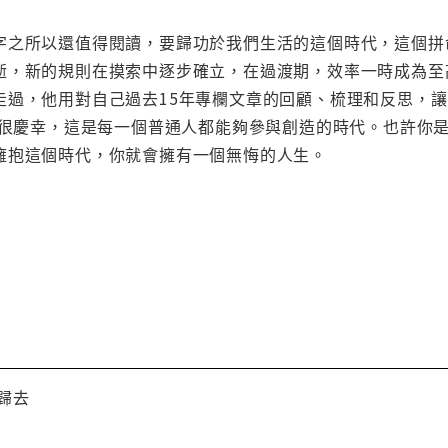
字之所以還值得閱讀，要歸功於我們生活的這個時代，這個拼
逝，新的規則在摸索中逐步確立，在過渡期，效率一時成為至
走過，他用對自己過去15年專欄文章的回顧、梳理和反思，
都會很慶幸，這是每一個普通人都能夠參與創造的時代。也許你
擁抱這個時代，你就會擁有一個無悔的人生。
歸去