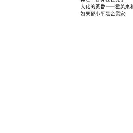
大佬的黃昏——霍英東
如果鄧小平是企業家