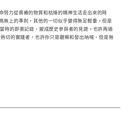
命努力從貧瘠的物質和枯燥的精神生活走出來的時
高無上的準則，其他的一切似乎變得無足輕重。但是
讓當時的即景記錄，變成歷史參與者的見證。也許再過
是熱切的實踐者，也許你只是觀察和發出呐喊，但是無