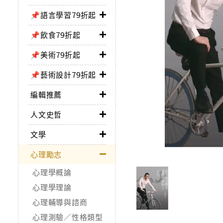
📌語言學習79折起
📌飲食79折起
📌美術79折起
📌藝術設計79折起
編輯推薦
人文史哲
文學
心理勵志
心理學概論
心理學理論
心理輔導與諮商
心理測驗／性格類型