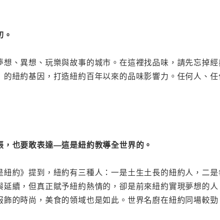
切。
夢想、異想、玩樂與故事的城市。在這裡找品味，請先忘掉經
」的紐約基因，打造紐約百年以來的品味影響力。任何人、任
張，也要敢表達―這是紐約教導全世界的。
是紐約》提到，紐約有三種人：一是土生土長的紐約人，二是
與延續，但真正賦予紐約熱情的，卻是前來紐約實現夢想的人
服飾的時尚，美食的領域也是如此。世界名廚在紐約同場較勁