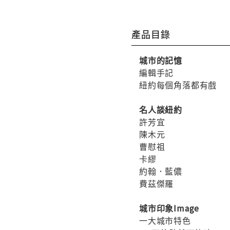
產品目錄
城市的記憶
編輯手記
紐約每個角落都有戲
名人談紐約
許芳宜
陳木元
曹慰祖
卡繆
約翰．藍儂
費茲傑羅
城市印象Image
一大城市特色