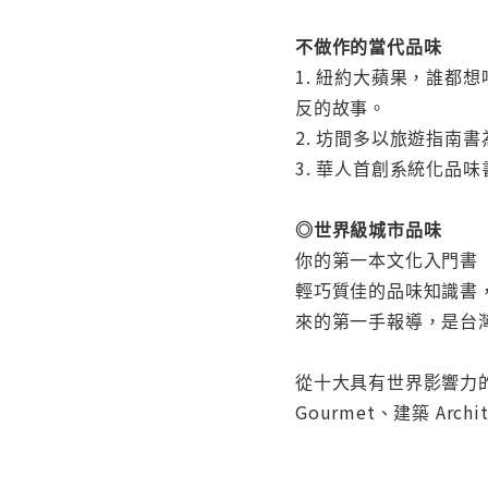
不做作的當代品味
1. 紐約大蘋果，誰
反的故事。
2. 坊間多以旅遊指南
3. 華人首創系統化
◎世界級城市品味
你的第一本文化入門書
輕巧質佳的品味知識書，
來的第一手報導，是台
從十大具有世界影響力的城
Gourmet、建築 Ar