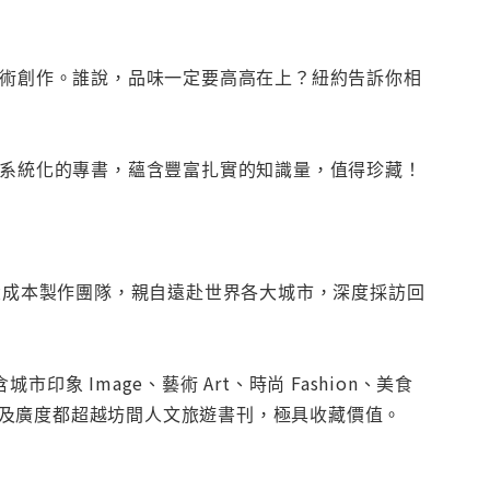
藝術創作。誰說，品味一定要高高在上？紐約告訴你相
識系統化的專書，蘊含豐富扎實的知識量，值得珍藏！
影大成本製作團隊，親自遠赴世界各大城市，深度採訪回
 Image、藝術 Art、時尚 Fashion、美食
美照片，深度及廣度都超越坊間人文旅遊書刊，極具收藏價值。