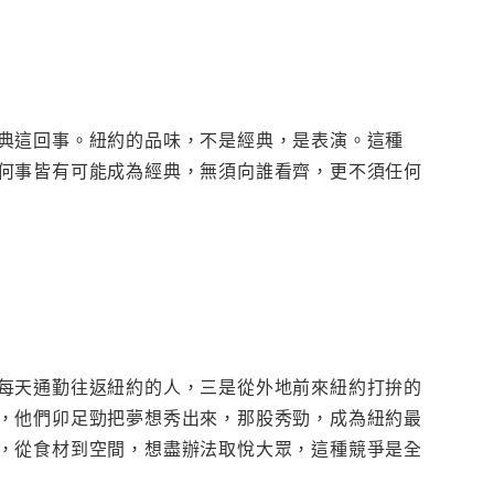
典這回事。紐約的品味，不是經典，是表演。這種
何事皆有可能成為經典，無須向誰看齊，更不須任何
每天通勤往返紐約的人，三是從外地前來紐約打拚的
，他們卯足勁把夢想秀出來，那股秀勁，成為紐約最
，從食材到空間，想盡辦法取悅大眾，這種競爭是全