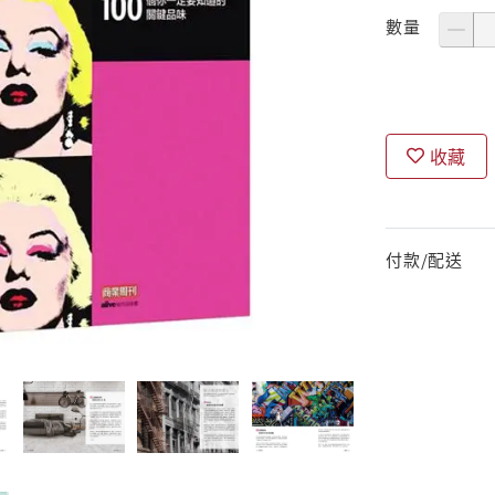
數量
收藏
付款/配送