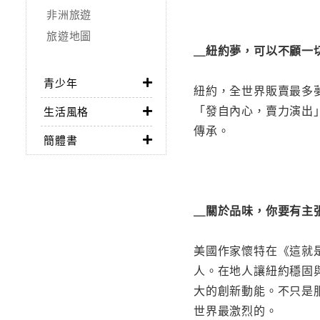
非洲旅遊
旅遊地圖
＿紐約夢，可以不顧一
青少年
紐約，全世界販賣最多
「發自內心，賣力演出
生活風格
傳承。
簡體書
＿關於品味，你要有主
美國作家懷特在《這就
人。在地人讓紐約穩固
大的創新動能。不只是
世界最激烈的。