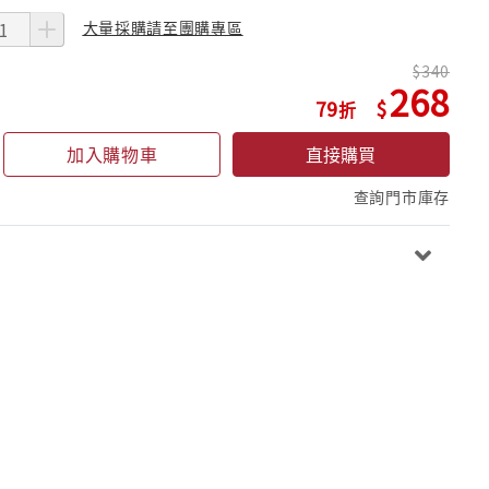
大量採購請至團購專區
340
268
79
加入購物車
直接購買
查詢門市庫存