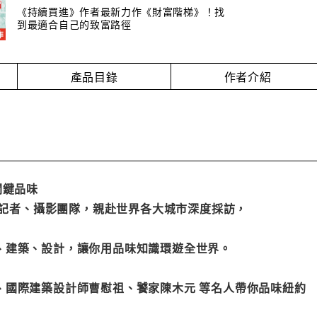
《持續買進》作者最新力作《財富階梯》！找
到最適合自己的致富路徑
產品目錄
作者介紹
關鍵品味
e》記者、攝影團隊，親赴世界各大城市深度採訪，
、建築、設計，讓你用品味知識環遊全世界。
、國際建築設計師曹慰祖、饕家陳木元 等名人帶你品味紐約