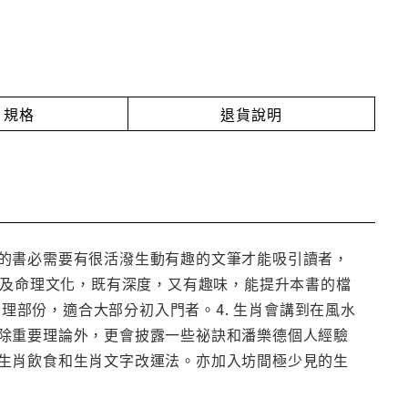
規格
退貨說明
的書必需要有很活潑生動有趣的文筆才能吸引讀者，
論及命理文化，既有深度，又有趣味，能提升本書的檔
命理部份，適合大部分初入門者。4. 生肖會講到在風水
除重要理論外，更會披露一些祕訣和潘樂德個人經驗
生肖飲食和生肖文字改運法。亦加入坊間極少見的生