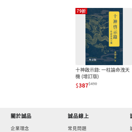
79折
十神啟示錄: 一柱論命洩天
機 (增訂版)
490
387
關於誠品
誠品線上
企業理念
常見問題