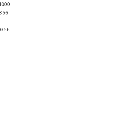
4000
356
0356