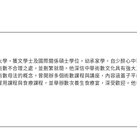
大學，獲文學士及國際關係碩士學位。幼承家學，自少醉心中
術數不合理之處，並刪繁就簡。他深信中華術數文化具有強大
術數母法的概念。曾開辦多個術數課程與講座，內容涵蓋子平
實用課程與食療課程，並舉辦數次養生食療宴，深受歡迎。他