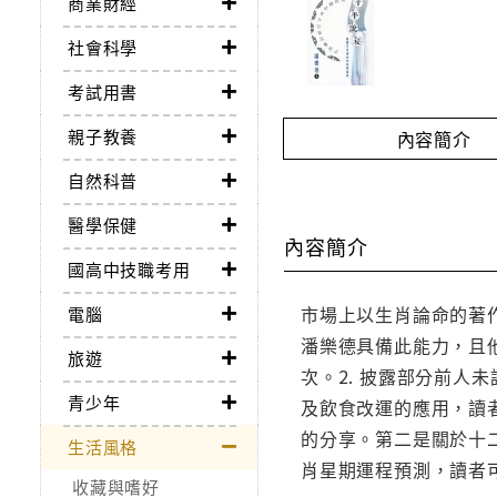
商業財經
社會科學
考試用書
親子教養
內容簡介
自然科普
醫學保健
內容簡介
國高中技職考用
市場上以生肖論命的著
電腦
潘樂德具備此能力，且
旅遊
次。2. 披露部分前人
青少年
及飲食改運的應用，讀
的分享。第二是關於十
生活風格
肖星期運程預測，讀者
收藏與嗜好