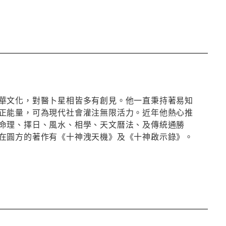
華文化，對醫卜星相皆多有創見。他一直秉持著易知
正能量，可為現代社會灌注無限活力。近年他熱心推
命理、擇日、風水、相學、天文曆法、及傳統通勝
在圓方的著作有《十神洩天機》及《十神啟示錄》。