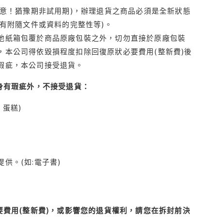
注意！猶豫期非試用期)，辦理退貨之商品必須是全新狀態
有附隨文件或資料的完整性等)。
他紙箱包覆於商品原廠包裝之外，切勿直接於原廠包裝
本公司得依毀損程度扣除回復原狀必要費用(整新費)後
瑕疵，本公司接受退貨。
身有瑕疵外，不接受退貨：
蛋糕)
供。(如:電子書)
費用(整新費)，或影響您的退貨權利，請您在拆封前決