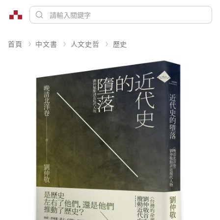
首頁
中文書
人文史哲
歷史