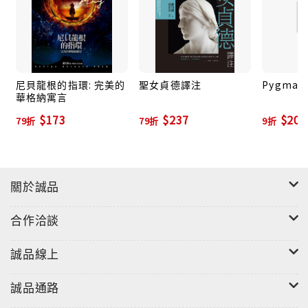
尼貝龍根的指環: 完美的
聖女貞德譯注
Pygmali
華格納寓言
$173
$237
$207
79折
79折
9折
關於誠品
合作洽談
誠品線上
誠品通路