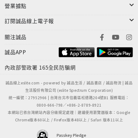
營業據點
訂閱誠品線上電子報
關注誠品
誠品APP
內政部警政署
165全民防騙網
誠品線上eslite.com - powered by 誠品生活 / 誠品書店 / 誠品物流 | 誠品
生活股份有限公司 (eslite Spectrum Corporation)
統一編號：27952966 | 台灣台北市信義區松德路204號B1 服務電話：
0800-666-798／+886-2-8789-8921
本網站已依台灣網站內容分級規定處理｜建議使用瀏覽器版本：Google
Chrome版本60以上 / Firefox版本48以上 / Safari 版本11以上
Passkey Pledge