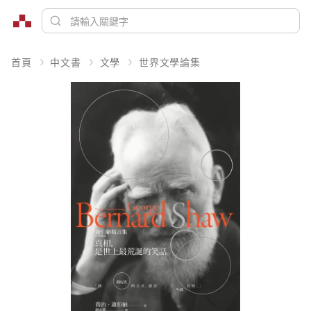
首頁
中文書
文學
世界文學論集