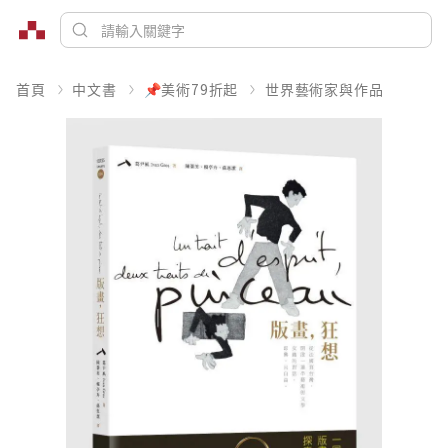
首頁
中文書
📌美術79折起
世界藝術家與作品