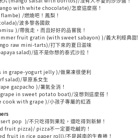
mango salsal with doritos)/沒有人不愛的莎莎醬！
go with white chocolate)/怎麼這麼搭！
e flambe) /燃燒吧！鳳梨！
 colada)/波多黎各國飲
gomisu )/帶我走，而且好好的品嘗我！
er fruit gratin (with sweet sabayon) )/義大利經
ango raw mini-tarts)/打下來的夏日滋味
 papaya salad)/這不是你想的泰式沙拉！
in grape-yogurt jelly )/做果凍很便利
rf salad)/草原系女生
rape gazpacho )/暑氣全消！
grape in sweet potato boat)/沒想到這麼搭！
e cook with grape )/小孩子專屬的紅酒
ers
dessert pop )/不只吃得到果粒，還吃得到新鮮！
d fruit pizza)/ pizza不一定要吃鹹的！
 fruit in rice paper roll)/不是越南的生春捲！