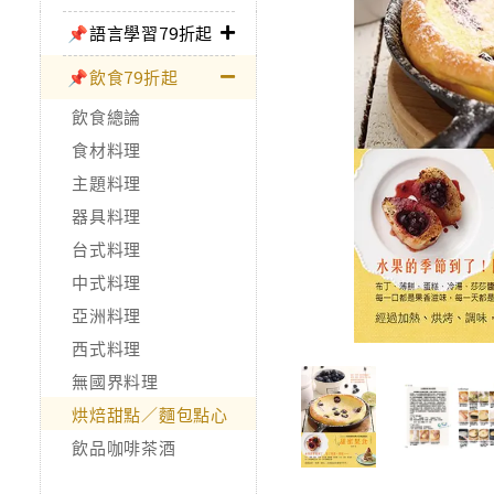
📌語言學習79折起
📌飲食79折起
飲食總論
食材料理
主題料理
器具料理
台式料理
中式料理
亞洲料理
西式料理
無國界料理
烘焙甜點／麵包點心
飲品咖啡茶酒