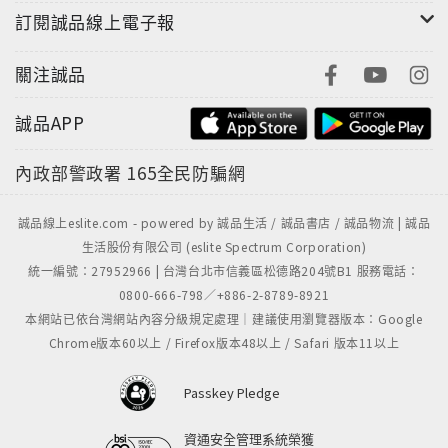
訂閱誠品線上電子報
關注誠品
誠品APP
內政部警政署
165全民防騙網
誠品線上eslite.com - powered by 誠品生活 / 誠品書店 / 誠品物流 | 誠品
生活股份有限公司 (eslite Spectrum Corporation)
統一編號：27952966 | 台灣台北市信義區松德路204號B1 服務電話：
0800-666-798／+886-2-8789-8921
本網站已依台灣網站內容分級規定處理｜建議使用瀏覽器版本：Google
Chrome版本60以上 / Firefox版本48以上 / Safari 版本11以上
Passkey Pledge
資通安全管理系統榮獲