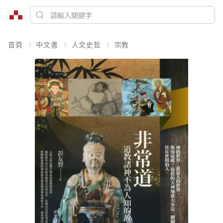
首頁
中文書
人文史哲
宗教