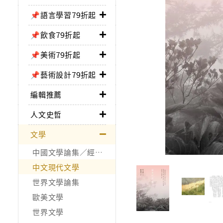
📌語言學習79折起
📌飲食79折起
📌美術79折起
📌藝術設計79折起
編輯推薦
人文史哲
文學
中國文學論集／經典作品
中文現代文學
世界文學論集
歐美文學
世界文學