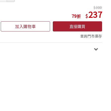
300
237
79
加入購物車
直接購買
查詢門市庫存