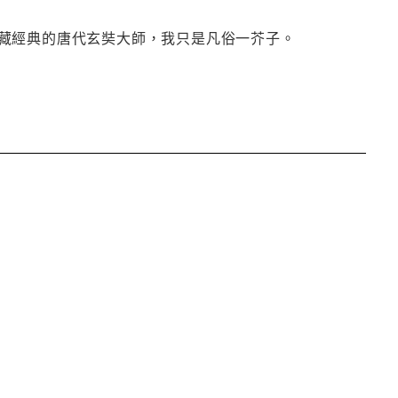
藏經典的唐代玄奘大師，我只是凡俗一芥子。