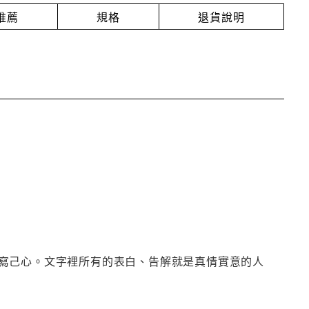
推薦
規格
退貨說明
寫己心。文字裡所有的表白、告解就是真情實意的人