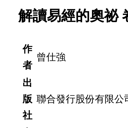
解讀易經的奧祕 
作
曾仕強
者
出
版
聯合發行股份有限公
社