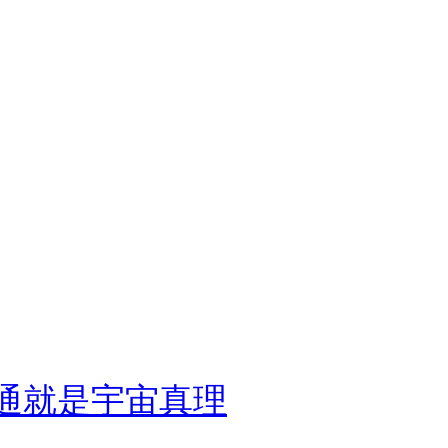
 通就是宇宙真理