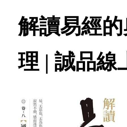
解讀易經的
理 | 誠品線