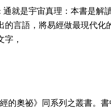
: 通就是宇宙真理：本書是解
出的言語，將易經做最現代化
文字，
易經的奧祕》同系列之叢書。