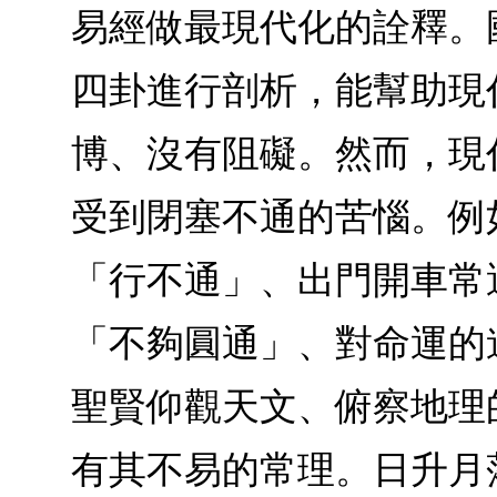
易經做最現代化的詮釋。
四卦進行剖析，能幫助現
博、沒有阻礙。然而，現
受到閉塞不通的苦惱。例
「行不通」、出門開車常
「不夠圓通」、對命運的
聖賢仰觀天文、俯察地理
有其不易的常理。日升月