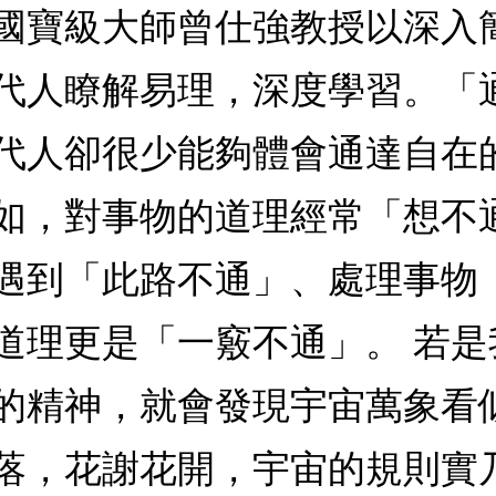
國寶級大師曾仕強教授以深入
代人瞭解易理，深度學習。「
代人卻很少能夠體會通達自在
如，對事物的道理經常「想不
遇到「此路不通」、處理事物
道理更是「一竅不通」。 若
的精神，就會發現宇宙萬象看
落，花謝花開，宇宙的規則實