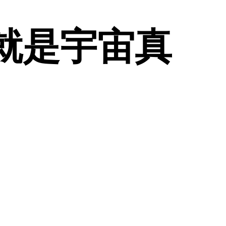
通就是宇宙真