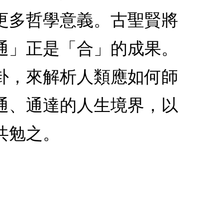
更多哲學意義。古聖賢將
通」正是「合」的成果。
卦，來解析人類應如何師
通、通達的人生境界，以
共勉之。