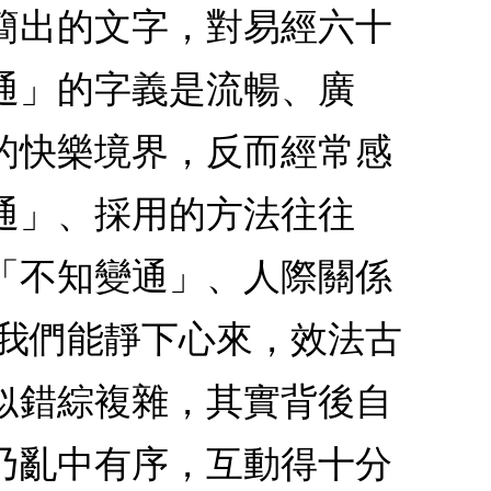
簡出的文字，對易經六十
通」的字義是流暢、廣
的快樂境界，反而經常感
通」、採用的方法往往
「不知變通」、人際關係
是我們能靜下心來，效法古
似錯綜複雜，其實背後自
乃亂中有序，互動得十分