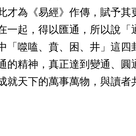
此才為《易經》作傳，賦予其
在一起，得以匯通，所以說「
中「噬嗑、賁、困、井」這四
通的精神，真正達到變通、圓
成就天下的萬事萬物，與讀者