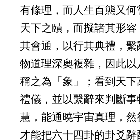
有條理，而人生百態又何
天下之賾，而擬諸其形容
其會通，以行其典禮，繫
物道理深奧複雜，因此以
稱之為「象」；看到天下
禮儀，並以繫辭來判斷事
慧，能通曉宇宙真理，然
才能把六十四卦的卦爻辭