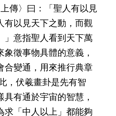
‧上傳〉曰：「聖人有以見
人有以見天下之動，而觀
。」意指聖人看到天下萬
來象徵事物具體的意義，
會合變通，用來推行典章
因此，伏羲畫卦是先有智
樣具有通於宇宙的智慧，
為求「中人以上」都能夠