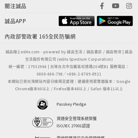
關注誠品
誠品APP
內政部警政署
165全民防騙網
誠品線上eslite.com - powered by 誠品生活 / 誠品書店 / 誠品物流 | 誠品
生活股份有限公司 (eslite Spectrum Corporation)
統一編號：27952966 | 台灣台北市信義區松德路204號B1 服務電話：
0800-666-798／+886-2-8789-8921
本網站已依台灣網站內容分級規定處理｜建議使用瀏覽器版本：Google
Chrome版本60以上 / Firefox版本48以上 / Safari 版本11以上
Passkey Pledge
資通安全管理系統榮獲
ISO/IEC 27001認證
雲端服務資訊安全管理榮獲