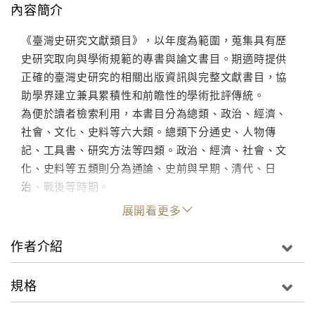
內容簡介
《臺灣史研究文獻類目》，以年度為範圍，蒐集具有歷
史研究取向與學術規範的專書與論文書目。期適時提供
正確的臺灣史研究的相關出版資訊與完整文獻書目，協
助學界建立兼具累積性和前瞻性的學術批評傳統。
為便於讀者檢索利用，本書目分為總類、政治、經濟、
社會、文化、史料等六大類。總類下分通史、人物傳
記、工具書、研究方法等四類。政治、經濟、社會、文
化、史料等五類則分為通論、史前與早期、清代、日
治、戰後等時期。
展開看更多
作者介紹
規格