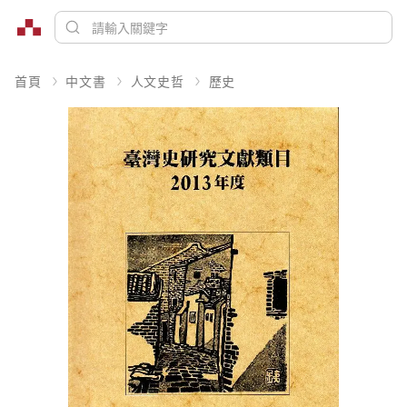
首頁
中文書
人文史哲
歷史