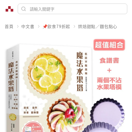
首頁
中文書
📌飲食79折起
烘焙甜點／麵包點心