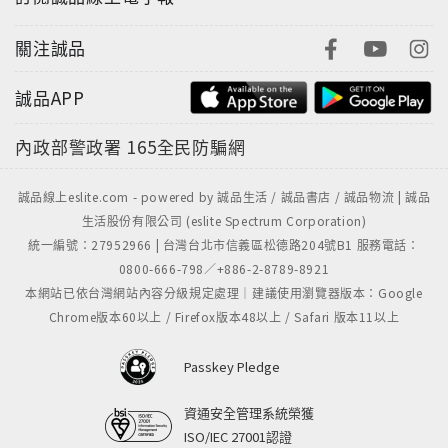
關注誠品
誠品APP
內政部警政署
165全民防騙網
誠品線上eslite.com - powered by 誠品生活 / 誠品書店 / 誠品物流 | 誠品
生活股份有限公司 (eslite Spectrum Corporation)
統一編號：27952966 | 台灣台北市信義區松德路204號B1 服務電話：
0800-666-798／+886-2-8789-8921
本網站已依台灣網站內容分級規定處理｜建議使用瀏覽器版本：Google
Chrome版本60以上 / Firefox版本48以上 / Safari 版本11以上
Passkey Pledge
資通安全管理系統榮獲
ISO/IEC 27001認證