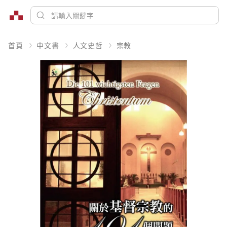
首頁
中文書
人文史哲
宗教