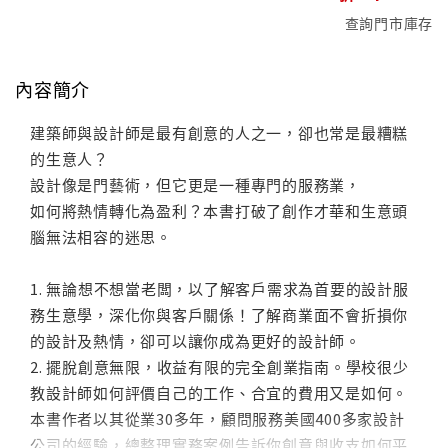
查詢門市庫存
內容簡介
建築師與設計師是最有創意的人之一，卻也常是最糟糕
的生意人？
設計像是門藝術，但它更是一種專門的服務業，
如何將熱情轉化為盈利？本書打破了創作才華和生意頭
腦無法相容的迷思。
1. 無論想不想當老闆，以了解客戶需求為首要的設計服
務生意學，深化你與客戶關係！了解商業面不會折損你
的設計及熱情，卻可以讓你成為更好的設計師。
2. 擺脫創意無限，收益有限的完全創業指南。學校很少
教設計師如何評價自己的工作、合宜的費用又是如何。
本書作者以其從業30多年，顧問服務美國400多家設計
公司的經驗，總整理實務案例告訴你創意與收支如何平