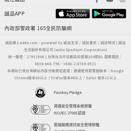
誠品APP
內政部警政署
165全民防騙網
誠品線上eslite.com - powered by 誠品生活 / 誠品書店 / 誠品物流 | 誠品
生活股份有限公司 (eslite Spectrum Corporation)
統一編號：27952966 | 台灣台北市信義區松德路204號B1 服務電話：
0800-666-798／+886-2-8789-8921
本網站已依台灣網站內容分級規定處理｜建議使用瀏覽器版本：Google
Chrome版本60以上 / Firefox版本48以上 / Safari 版本11以上
Passkey Pledge
資通安全管理系統榮獲
ISO/IEC 27001認證
雲端服務資訊安全管理榮獲