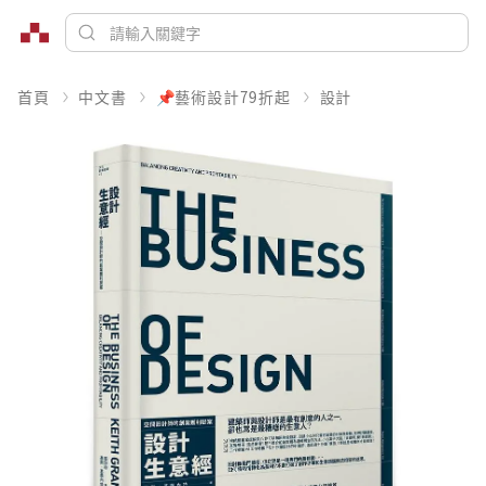
首頁
中文書
📌藝術設計79折起
設計