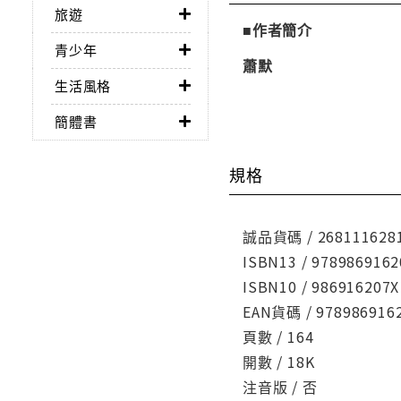
旅遊
■作者簡介
青少年
蕭默
生活風格
簡體書
規格
誠品貨碼 / 268111628
ISBN13 / 9789869162
ISBN10 / 986916207X
EAN貨碼 / 978986916
頁數 / 164
開數 / 18K
注音版 / 否