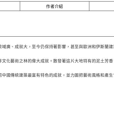
作者介紹
流域廣、成就大，至今仍保持著影響，甚至與歐洲和伊斯蘭建
界文化藝術之林的偉大成就。散發著這片大地特有的泥土芳香
紹中國傳統建築最富有特色的成就，並力圖把藝術風格和產生