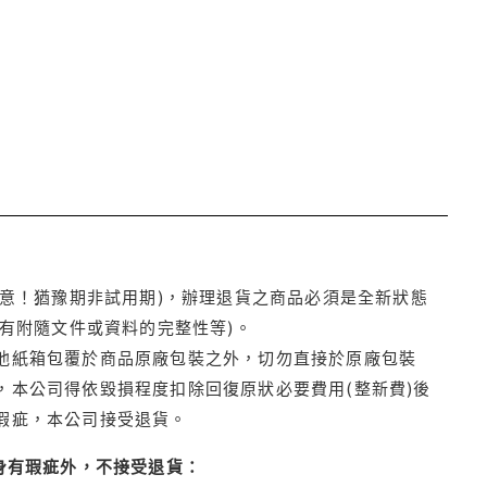
注意！猶豫期非試用期)，辦理退貨之商品必須是全新狀態
有附隨文件或資料的完整性等)。
他紙箱包覆於商品原廠包裝之外，切勿直接於原廠包裝
本公司得依毀損程度扣除回復原狀必要費用(整新費)後
瑕疵，本公司接受退貨。
身有瑕疵外，不接受退貨：