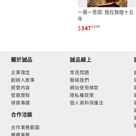
一葉一菩提: 我在敦煌十五
年
440
347
關於誠品
誠品線上
企業理念
常見問題
創辦人故事
聯絡我們
經營內容
網站使用條款
發展歷程
隱私權政策
得獎事蹟
個人資料保護法
合作洽談
合作業務範圍
團購業務