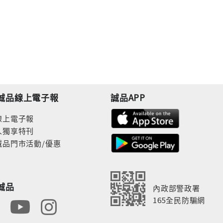
誠品線上電子報
誠品APP
線上電子報
人獨享特刊
誠品門市活動/優惠
誠品
內政部警政署
165全民防騙網