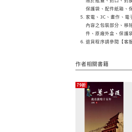
限於瓶蓋、封口、封膜
保護袋、配件紙箱、
家電、3C、畫作、
內容之包裝部分、移除
件、原廠外盒、保護
退貨程序請參閱【客
作者相關書籍
79折