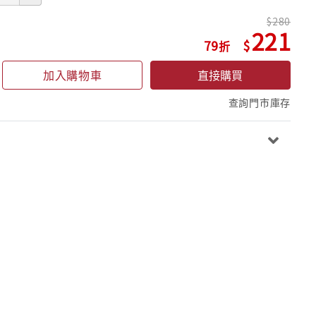
280
221
79
加入購物車
直接購買
查詢門市庫存