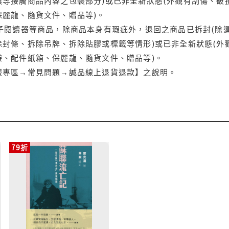
等接觸商品內容之包裝部分)或已非全新狀態(外觀有刮傷、破
保麗龍、隨貨文件、贈品等)。
電子閱讀器等商品，除商品本身有瑕疵外，退回之商品已拆封(除
封條、拆除吊牌、拆除貼膠或標籤等情形)或已非全新狀態(外
袋、配件紙箱、保麗龍、隨貨文件、贈品等)。
服專區→常見問題→誠品線上退貨退款】之說明。
79折