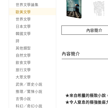
世界文學論集
歐美文學
世界文學
日本文學
內容簡介
韓國文學
詩
其他類型
內容簡介
自然文學
飲食文學
旅行文學
大眾文學
武俠／歷史小說
推理／驚悚小說
★來自希臘的極致小說
言情小說
★令人窒息的極強後座
科幻／奇幻小說