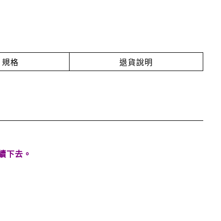
規格
退貨說明
繼續下去。