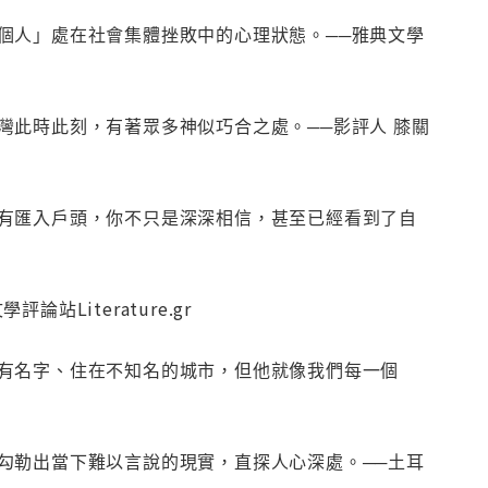
個人」處在社會集體挫敗中的心理狀態。──雅典文學
此時此刻，有著眾多神似巧合之處。──影評人 膝關
有匯入戶頭，你不只是深深相信，甚至已經看到了自
Literature.gr
有名字、住在不知名的城市，但他就像我們每一個
勾勒出當下難以言說的現實，直探人心深處。──土耳