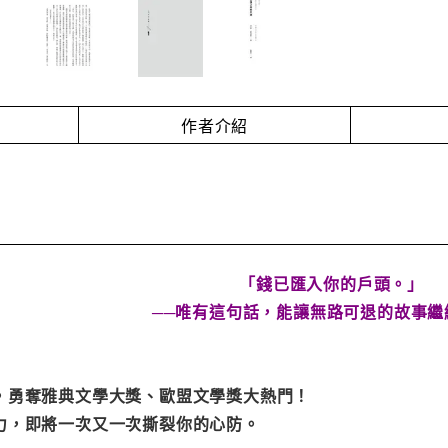
作者介紹
「錢已匯入你的戶頭。」
──唯有這句話，能讓無路可退的故事
，勇奪雅典文學大獎、歐盟文學獎大熱門！
力，即將一次又一次撕裂你的心防。