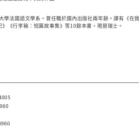
淡江大學法國語文學系。曾任職於國內出版社兩年餘。譯有《在
記》《行李箱：短篇故事集》等10餘本書。現居瑞士。
4005
960
4960