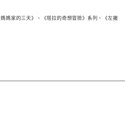
我媽媽家的三天》、《塔拉的奇想冒險》系列、《左撇