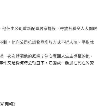
時，他任由公司重新配置居家擺設，寄放各種令人大開眼
不剩。他向公司抗議物品堆放方式不近人情、爭取休
求一次次撕裂他的底線；決心奪回人生主導權的他，
事件又是從何時急轉直下，演變成一齣通往死亡的驚
《新聞報》